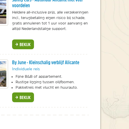
voordelen
Heldere all-inclusive prijs, alle verzekeringen
incl., terugbetaling eigen risico bij schade,
gratis annuleren tot 1 uur voor aanvang en
altijd Nederlandstalige support.
BEKIJK
By June - Kleinschalig verblijf Alicante
Individuele reis
Fijne B&B of appartement.
Rustige ligging tussen olijfbomen.
Pakketreis met vlucht en huurauto.
BEKIJK