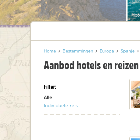
Mooi
Home
>
Bestemmingen
>
Europa
>
Spanje
>
Aanbod hotels en reizen
Filter:
Alle
Individuele reis