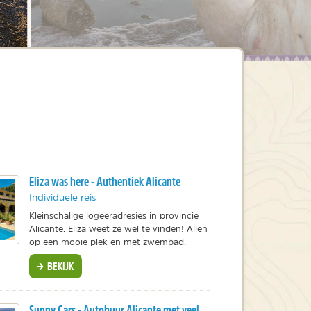
Eliza was here - Authentiek Alicante
Individuele reis
Kleinschalige logeeradresjes in provincie
Alicante. Eliza weet ze wel te vinden! Allen
op een mooie plek en met zwembad.
BEKIJK
Sunny Cars - Autohuur Alicante met veel