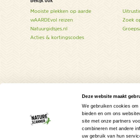
Mooiste plekken op aarde
Uitrust
wAARDEvol reizen
Zoek op
Natuurgidsjes.nl
Groeps
Acties & kortingscodes
Deze website maakt gebru
We gebruiken cookies om c
bieden en om ons websitev
site met onze partners vo
combineren met andere inf
uw gebruik van hun servic