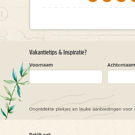
Vakantietips & Inspiratie?
Voornaam
Achternaa
Onontdekte plekjes en leuke aanbiedingen voor o
Bekijk ook