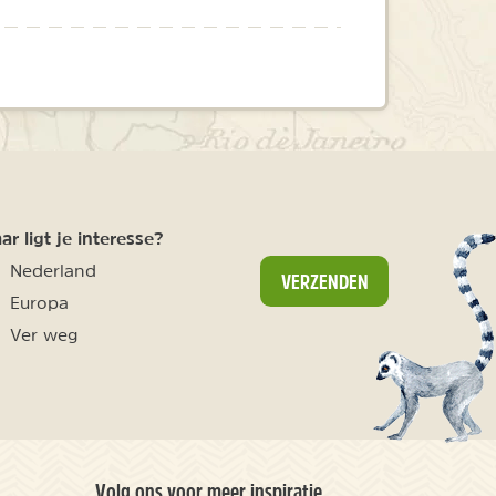
r ligt je interesse?
Nederland
VERZENDEN
Europa
Ver weg
Volg ons voor meer inspiratie