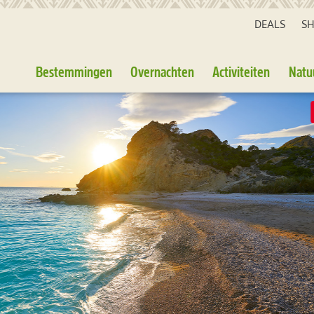
DEALS
S
Bestemmingen
Overnachten
Activiteiten
Natu