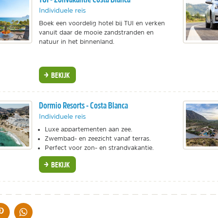
Individuele reis
Boek een voordelig hotel bij TUI en verken
vanuit daar de mooie zandstranden en
natuur in het binnenland.
BEKIJK
Dormio Resorts - Costa Blanca
Individuele reis
Luxe appartementen aan zee.
Zwembad- en zeezicht vanaf terras.
Perfect voor zon- en strandvakantie.
BEKIJK
IA DE MAIL
DELEN OP PINTEREST
DELEN OP WHATSAPP