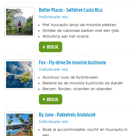
Better Places - Selfdrive Costa Rica
Individuele reis
Met huurauto langs de mooiste plekken.
Ontdek de nationale parken met een gids.
Afsluiting aan het strand.
BEKIJK
Fox - Fly-drive De mooiste kustroute
Individuele reis
Avontuur over de Kystrikveien.
Bekend als de mooiste kustroute op Aarde!
Bergen, fjorden, stranden en eilanden.
BEKIJK
By June - Pakketreis Andalusië
Individuele reis
Boek je accommodatie, vlucht en huurauto in
één.