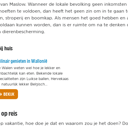
 van Maslow. Wanneer de lokale bevolking geen inkomsten
hoeften te voldoen, dan heeft het geen zin om in te gaan t
n, stroperij en boomkap. Als mensen het goed hebben en a
voldaan kunnen worden, dan is er ruimte om na te denken 
 dierenbescherming.
ij huis
linair genieten in Wallonië
 Walen weten wel hoe je lekker en
bachtelijk kan eten. Bekende lokale
ecialiteiten zijn Luikse ballen, Hervekaas
 natuurlijk lekker Belgisch...
BEKIJK
op reis
 vakantie, hoe doe je dat en waarom zou je het doen? Doo