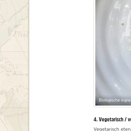
Biologische ingr
4. Vegetarisch / 
Vegetarisch eten