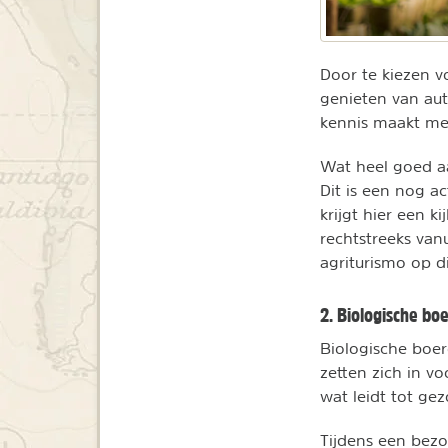
Door te kiezen 
genieten van aut
kennis maakt me
Wat heel goed aa
Dit is een nog ac
krijgt hier een k
rechtstreeks van
agriturismo op di
2. Biologische bo
Biologische boer
zetten zich in v
wat leidt tot ge
Tijdens een bezo