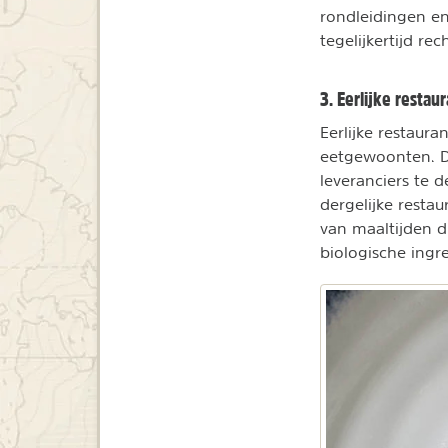
rondleidingen en
tegelijkertijd r
3. Eerlijke restau
Eerlijke restaur
eetgewoonten. D
leveranciers te 
dergelijke restau
van maaltijden d
biologische ingr