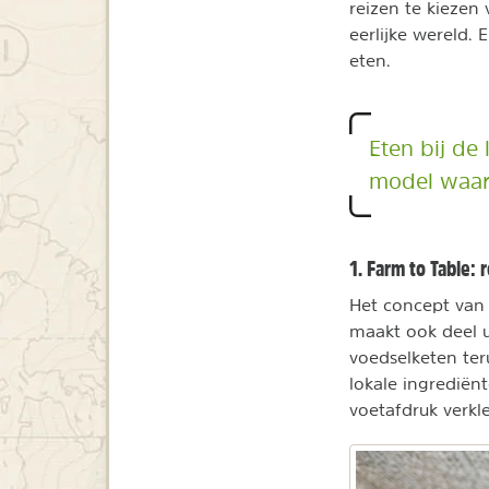
reizen te kiezen
eerlijke wereld. 
eten.
Eten bij de 
model waar i
1. Farm to Table: 
Het concept van 
maakt ook deel 
voedselketen ter
lokale ingrediën
voetafdruk verkl