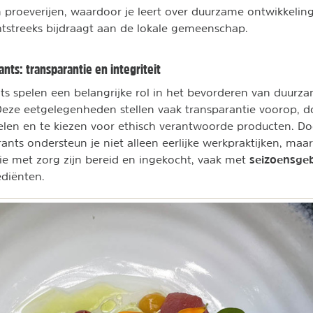
 proeverijen, waardoor je leert over duurzame ontwikkelin
echtstreeks bijdraagt aan de lokale gemeenschap.
rants: transparantie en integriteit
ants spelen een belangrijke rol in het bevorderen van duurz
eze eetgelegenheden stellen vaak transparantie voorop, d
delen en te kiezen voor ethisch verantwoorde producten. Do
rants ondersteun je niet alleen eerlijke werkpraktijken, maa
seizoensg
ie met zorg zijn bereid en ingekocht, vaak met
ediënten.