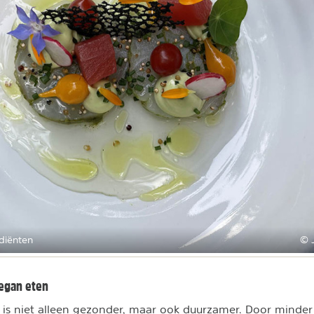
ediënten
© 
vegan eten
 is niet alleen gezonder, maar ook duurzamer. Door minder 