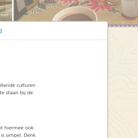
nner
d
llende culturen
te staan bij de
unt hiermee ook
 is simpel. Denk