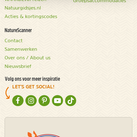
Groepsaccommodaties
Natuurgidsjes.nl
Acties & kortingscodes
NatureScanner
Contact
Samenwerken
Over ons / About us
Nieuwsbrief
Volg ons voor meer inspiratie
LET'S GET SOCIAL!
NATURESCANNER OP FACEBOOK
NATURESCANNER OP INSTAGRAM
NATURESCANNER OP PINTEREST
NATURESCANNER OP YOUTUBE
NATURESCANNER OP TIKTOK