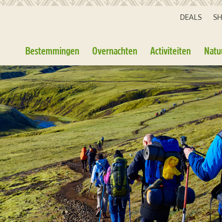
DEALS
S
Bestemmingen
Overnachten
Activiteiten
Natu