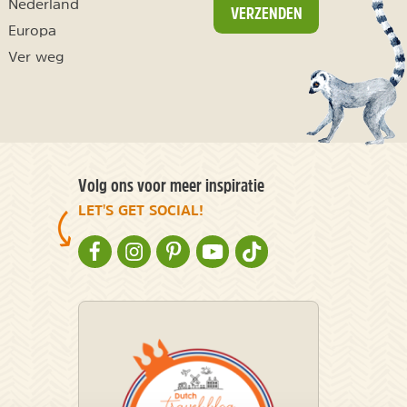
Nederland
VERZENDEN
Europa
Ver weg
Volg ons voor meer inspiratie
LET'S GET SOCIAL!
NATURESCANNER OP FACEBOOK
NATURESCANNER OP INSTAGRAM
NATURESCANNER OP PINTEREST
NATURESCANNER OP YOUTUBE
NATURESCANNER OP TIKT