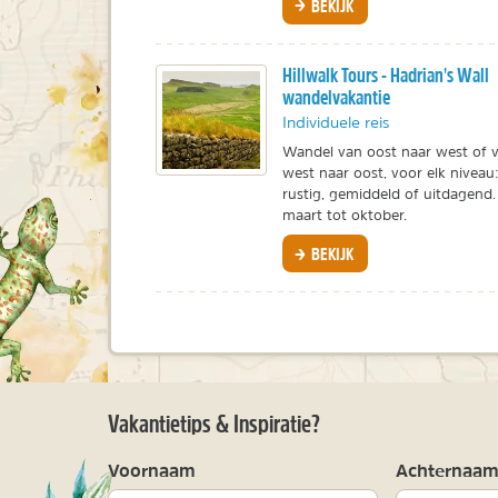
BEKIJK
Hillwalk Tours - Hadrian's Wall
wandelvakantie
Individuele reis
Wandel van oost naar west of 
west naar oost, voor elk niveau:
rustig, gemiddeld of uitdagend.
maart tot oktober.
BEKIJK
Vakantietips & Inspiratie?
Voornaam
Achternaa