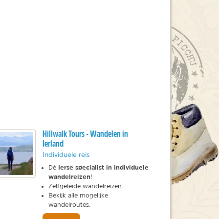
Hillwalk Tours - Wandelen in
Ierland
Individuele reis
Ierse specialist in individuele
Dé
wandelreizen
!
Zelfgeleide wandelreizen.
Bekijk alle mogelijke
wandelroutes.