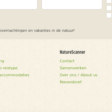
vernachtingen en vakanties in de natuur!
NatureScanner
ing
Contact
 reistype
Samenwerken
accommodaties
Over ons / About us
Nieuwsbrief