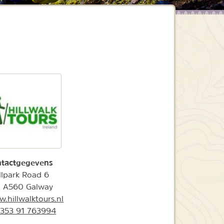
tactgegevens
lpark Road 6
 A560 Galway
.hillwalktours.nl
353 91 763994