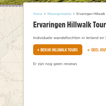
Home
>
Reisorganisaties
>
Ervaringen Hillwalk
Ervaringen Hillwalk Tou
Individuele wandeltochten in Ierland en
BEKIJK HILLWALK TOURS
DEEL JOU
Er zijn nog geen reviews