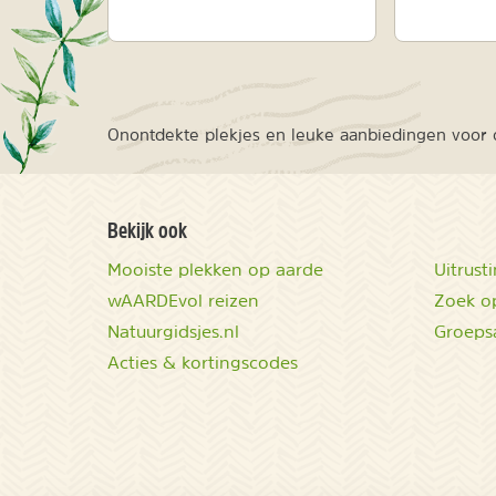
Onontdekte plekjes en leuke aanbiedingen voor o
Bekijk ook
Mooiste plekken op aarde
Uitrust
wAARDEvol reizen
Zoek op
Natuurgidsjes.nl
Groeps
Acties & kortingscodes