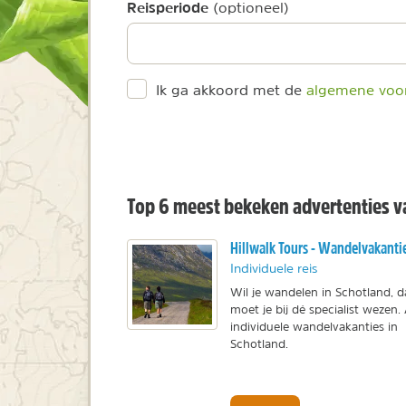
Reisperiode
(optioneel)
Ik ga akkoord met de
algemene voo
Top 6 meest bekeken advertenties va
Hillwalk Tours - Wandelvakanti
Individuele reis
Wil je wandelen in Schotland, 
moet je bij dé specialist wezen. 
individuele wandelvakanties in
Schotland.