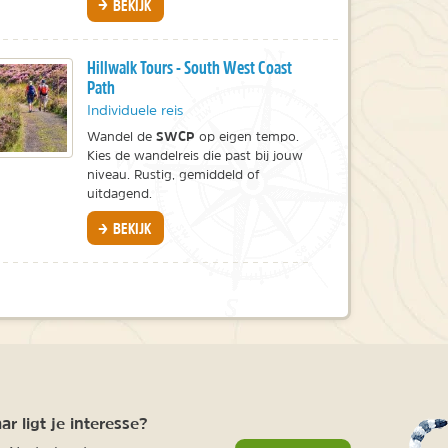
BEKIJK
Hillwalk Tours - South West Coast
Path
Individuele reis
SWCP
Wandel de
op eigen tempo.
Kies de wandelreis die past bij jouw
niveau. Rustig, gemiddeld of
uitdagend.
BEKIJK
r ligt je interesse?