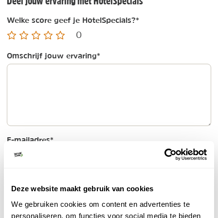
Deel jouw ervaring met HotelSpecials
Welke score geef je HotelSpecials?
*
0
Omschrijf jouw ervaring
*
E-mailadres
*
Wordt niet getoond op de site
Deze website maakt gebruik van cookies
Naam
*
We gebruiken cookies om content en advertenties te
personaliseren, om functies voor social media te bieden