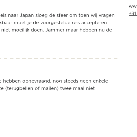
www
+31
 reis naar Japan sloeg de sfeer om toen wij vragen
jkbaar moet je de voorgestelde reis accepteren
 niet moeilijk doen. Jammer maar hebben nu de
e hebben opgevraagd, nog steeds geen enkele
fte (terugbellen of mailen) twee maal niet