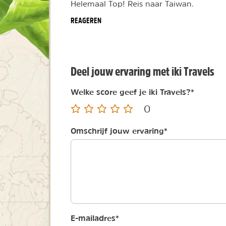
Helemaal Top! Reis naar Taiwan.
REAGEREN
Deel jouw ervaring met iki Travels
Welke score geef je iki Travels?
*
0
Omschrijf jouw ervaring
*
E-mailadres
*