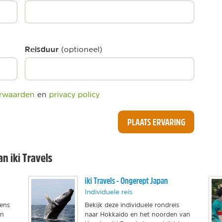
Reisduur
(optioneel)
rwaarden
en
privacy policy
PLAATS ERVARING
n iki Travels
iki Travels - Ongerept Japan
Individuele reis
dens
Bekijk deze individuele rondreis
an
naar Hokkaido en het noorden van