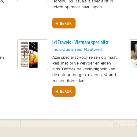
en,
Honshu. iki Travels is specialist in
reizen op maat naar Japan.
BEKIJK
iki Travels - Vietnam specialist
Individuele reis, Maatwerk
 en
Azië specialist voor reizen op maat.
Reis met privé vervoer en eigen
gids. Ontdek de veelzijdigheid van
de natuur: bergen, rivieren, strand,
zee en rijstvelden.
BEKIJK