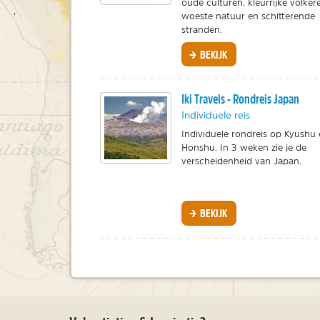
oude culturen, kleurrijke volker
woeste natuur en schitterende
stranden.
BEKIJK
Iki Travels - Rondreis Japan
Individuele reis
Individuele rondreis op Kyushu
Honshu. In 3 weken zie je de
verscheidenheid van Japan.
BEKIJK