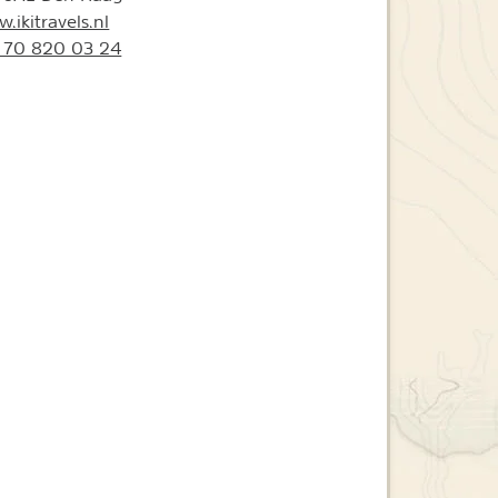
.ikitravels.nl
 70 820 03 24