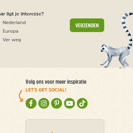
r ligt je interesse?
Nederland
VERZENDEN
Europa
Ver weg
Volg ons voor meer inspiratie
LET'S GET SOCIAL!
NATURESCANNER OP FACEBOOK
NATURESCANNER OP INSTAGRAM
NATURESCANNER OP PINTEREST
NATURESCANNER OP YOUTUBE
NATURESCANNER OP TIKT