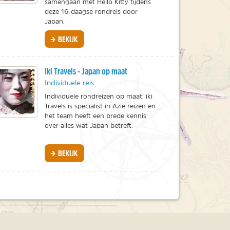
samengaan met Hello Kitty tijdens
deze 16-daagse rondreis door
Japan.
BEKIJK
iki Travels - Japan op maat
Individuele reis
Individuele rondreizen op maat. iki
Travels is specialist in Azië reizen en
het team heeft een brede kennis
over alles wat Japan betreft.
BEKIJK