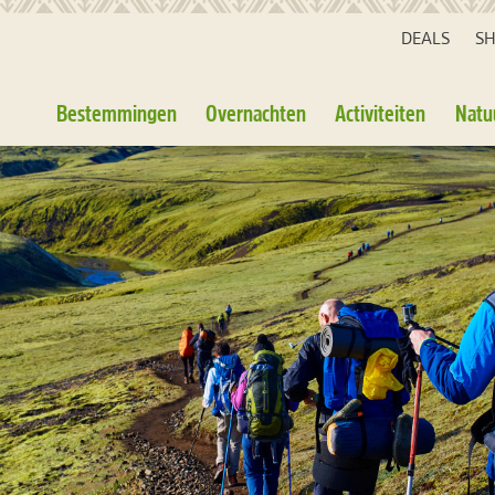
DEALS
S
Bestemmingen
Overnachten
Activiteiten
Natu