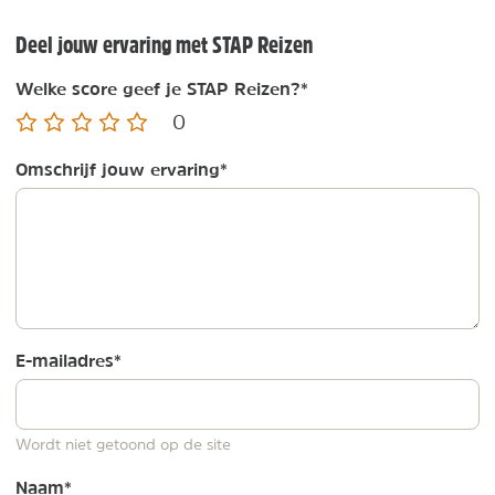
Deel jouw ervaring met STAP Reizen
Welke score geef je STAP Reizen?
*
0
Omschrijf jouw ervaring
*
E-mailadres
*
Wordt niet getoond op de site
Naam
*