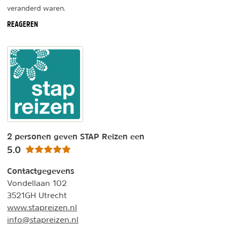
veranderd waren.
REAGEREN
2 personen geven STAP Reizen een
5.0
Contactgegevens
Vondellaan 102
3521GH Utrecht
www.stapreizen.nl
info@stapreizen.nl