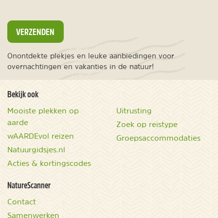
VERZENDEN
Onontdekte plekjes en leuke aanbiedingen voor
overnachtingen en vakanties in de natuur!
Bekijk ook
Mooiste plekken op
Uitrusting
aarde
Zoek op reistype
wAARDEvol reizen
Groepsaccommodaties
Natuurgidsjes.nl
Acties & kortingscodes
NatureScanner
Contact
Samenwerken