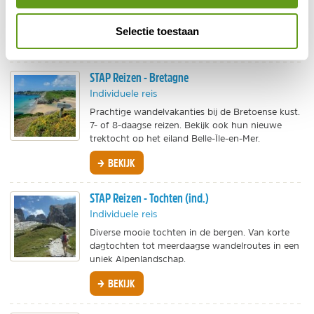
(Vinschgau en Val Venosta). Ontdek de mooiste
berglandschappen van de Dolomieten.
Selectie toestaan
BEKIJK
STAP Reizen - Bretagne
Individuele reis
Prachtige wandelvakanties bij de Bretoense kust.
7- of 8-daagse reizen. Bekijk ook hun nieuwe
trektocht op het eiland Belle-Île-en-Mer.
BEKIJK
STAP Reizen - Tochten (ind.)
Individuele reis
Diverse mooie tochten in de bergen. Van korte
dagtochten tot meerdaagse wandelroutes in een
uniek Alpenlandschap.
BEKIJK