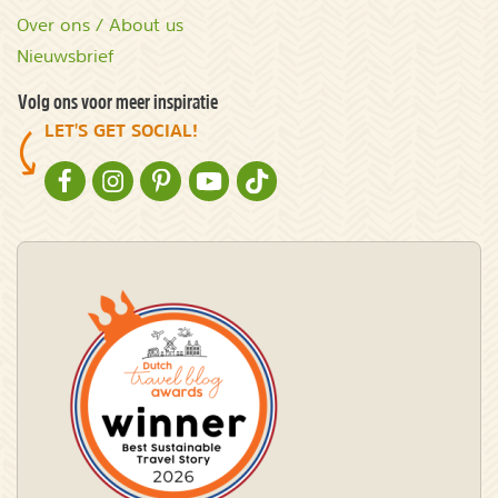
Over ons / About us
Nieuwsbrief
Volg ons voor meer inspiratie
LET'S GET SOCIAL!
NATURESCANNER OP FACEBOOK
NATURESCANNER OP INSTAGRAM
NATURESCANNER OP PINTEREST
NATURESCANNER OP YOUTUBE
NATURESCANNER OP TIKTOK