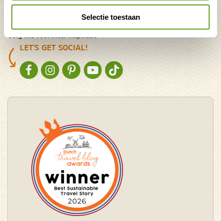
Over ons / About us
Nieuwsbrief
Selectie toestaan
Volg ons voor meer inspiratie
LET'S GET SOCIAL!
NATURESCANNER OP FACEBOOK
NATURESCANNER OP INSTAGRAM
NATURESCANNER OP PINTEREST
NATURESCANNER OP YOUTUBE
NATURESCANNER OP TIKTOK