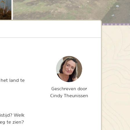
het land te
Geschreven door
Cindy Theunissen
istijd? Welk
eg te zien?