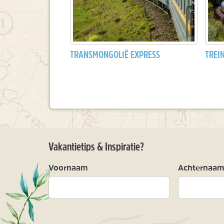
TRANSMONGOLIË EXPRESS
TREI
Vakantietips & Inspiratie?
Voornaam
Achternaa