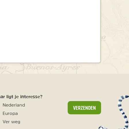
r ligt je interesse?
Nederland
VERZENDEN
Europa
Ver weg