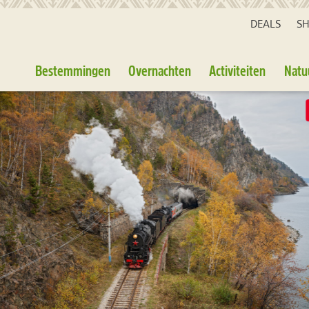
DEALS
S
Bestemmingen
Overnachten
Activiteiten
Natu