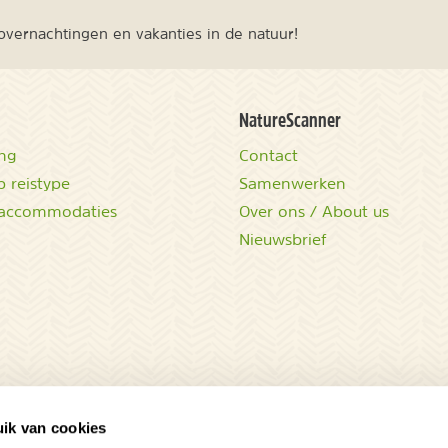
vernachtingen en vakanties in de natuur!
NatureScanner
ing
Contact
 reistype
Samenwerken
accommodaties
Over ons / About us
Nieuwsbrief
ik van cookies