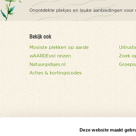
Onontdekte plekjes en leuke aanbiedingen voor o
Bekijk ook
Mooiste plekken op aarde
Uitrust
wAARDEvol reizen
Zoek op
Natuurgidsjes.nl
Groeps
Acties & kortingscodes
Deze website maakt gebru