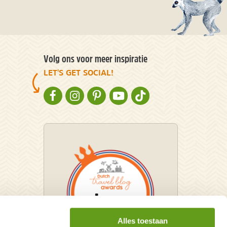
Volg ons voor meer inspiratie
LET'S GET SOCIAL!
NATURESCANNER OP FACEBOOK
NATURESCANNER OP INSTAGRAM
NATURESCANNER OP PINTEREST
NATURESCANNER OP YOUTUBE
NATURESCANNER OP TIKT
Alles toestaan