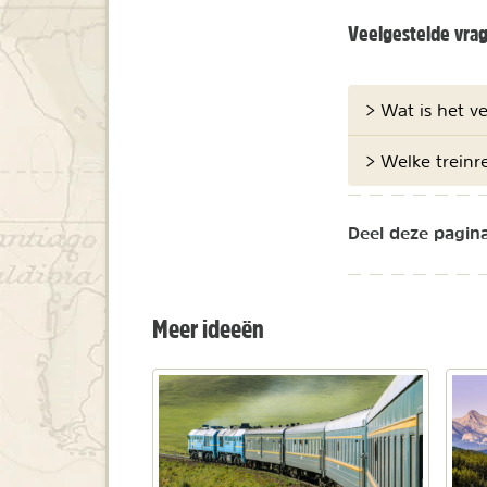
Veelgestelde vra
> Wat is het v
> Welke treinr
Deel deze pagina
Meer ideeën