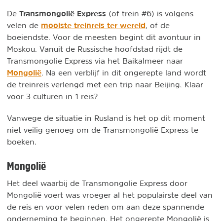
Transmongolië Express
De
(of trein #6) is volgens
mooiste treinreis ter wereld
velen de
, of de
boeiendste. Voor de meesten begint dit avontuur in
Moskou. Vanuit de Russische hoofdstad rijdt de
Transmongolie Express via het Baikalmeer naar
Mongolië
. Na een verblijf in dit ongerepte land wordt
de treinreis verlengd met een trip naar Beijing. Klaar
voor 3 culturen in 1 reis?
Vanwege de situatie in Rusland is het op dit moment
niet veilig genoeg om de Transmongolië Express te
boeken.
Mongolië
Het deel waarbij de Transmongolie Express door
Mongolië voert was vroeger al het populairste deel van
de reis en voor velen reden om aan deze spannende
onderneming te beginnen. Het ongerepte Mongolië is