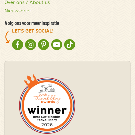
Over ons / About us
Nieuwsbrief
Volg ons voor meer inspiratie
LET'S GET SOCIAL!
NATURESCANNER OP FACEBOOK
NATURESCANNER OP INSTAGRAM
NATURESCANNER OP PINTEREST
NATURESCANNER OP YOUTUBE
NATURESCANNER OP TIKTOK