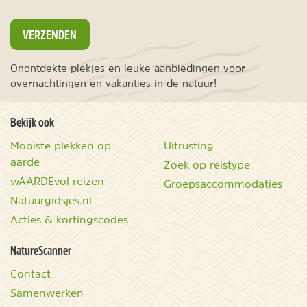
VERZENDEN
Onontdekte plekjes en leuke aanbiedingen voor
overnachtingen en vakanties in de natuur!
Bekijk ook
Mooiste plekken op
Uitrusting
aarde
Zoek op reistype
wAARDEvol reizen
Groepsaccommodaties
Natuurgidsjes.nl
Acties & kortingscodes
NatureScanner
Contact
Samenwerken