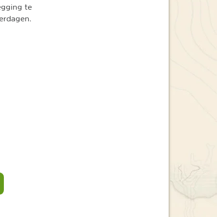
egging te
erdagen.