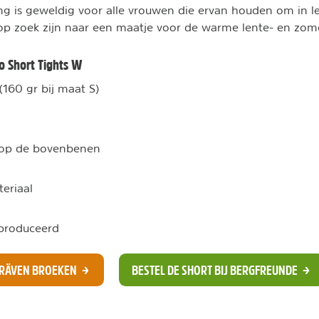
ng is geweldig voor alle vrouwen die ervan houden om in l
p zoek zijn naar een maatje voor de warme lente- en zom
 Short Tights W
(160 gr bij maat S)
 op de bovenbenen
eriaal
produceerd
LLRÄVEN BROEKEN
BESTEL DE SHORT BIJ BERGFREUNDE