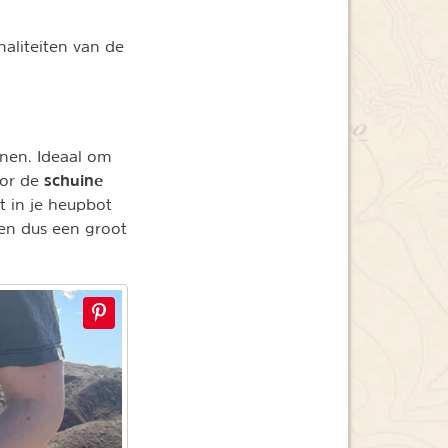
aliteiten van de
nen. Ideaal om
schuine
oor de
t in je heupbot
ken dus een groot