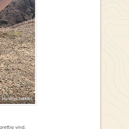
Handige zakken
 prettig vind.