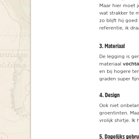
Maar hier moet j
wat strakker te 
zo blijft hij goe
referentie, ik dr
3. Materiaal
De legging is g
vochta
materiaal
en bij hogere t
graden super fijn
4. Design
Ook niet onbelan
groentinten. Maa
vrolijk shirtje. 
5. Dagelijks gebru