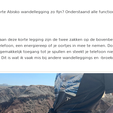
te Abisko wandellegging zo fijn? Onderstaand alle function
aan deze korte legging zijn de twee zakken op de bovenbe
telefoon, een energiereep of je oortjes in mee te nemen. D
gemakkelijk toegang tot je spullen en steekt je telefoon nie
n. Dit is wat ik vaak mis bij andere wandelleggings en -broe