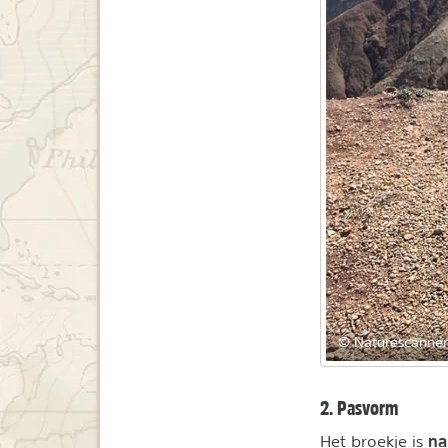
© Naturescanner
2. Pasvorm
na
Het broekje is