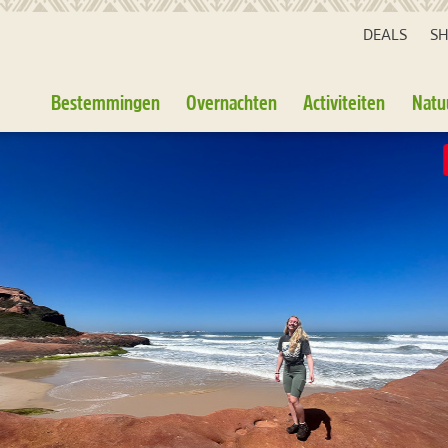
DEALS
S
Bestemmingen
Overnachten
Activiteiten
Natu