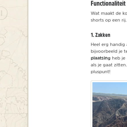
Functionaliteit
Wat maakt de kor
shorts op een rij.
1. Zakken
Heel erg handig 
bijvoorbeeld je 
plaatsing
heb je 
als je gaat zitte
pluspunt!