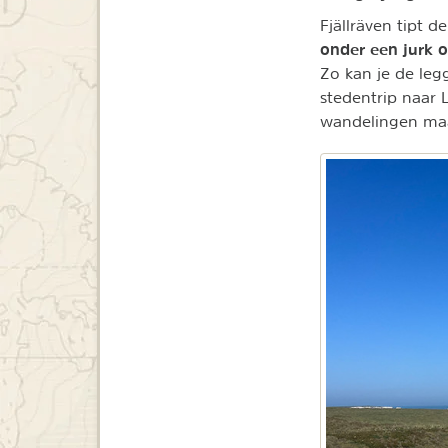
Fjällräven tipt d
onder een jurk o
Zo kan je de leg
stedentrip naar L
wandelingen maa