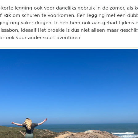
e korte legging ook voor dagelijks gebruik in de zomer, als k
f rok
om schuren te voorkomen. Een legging met een dubbe
ging nog vaker dragen. Ik heb hem ook aan gehad tijdens 
issabon, ideaal! Het broekje is dus niet alleen maar geschik
r ook voor ander soort avonturen.