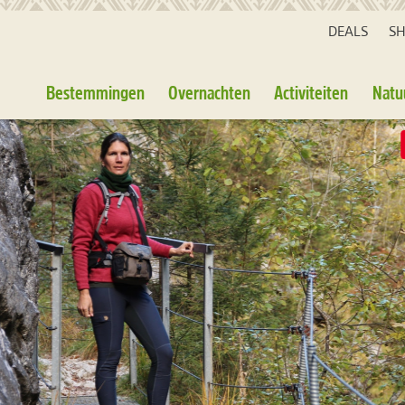
DEALS
S
Bestemmingen
Overnachten
Activiteiten
Natu