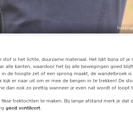
Trekking
e stof is het lichte, duurzame materiaal. Het lijkt bijna of je
ar alle kanten, waardoor het bij alle bewegingen goed blijft 
p in de hoogte zet of een sprong maakt, de wandelbroek is 
ik kijk er naar uit om er mee de bergen in te trekken! De st
t me dan ook zo prettig wanneer je even nat wordt of loopt 
 fikse trektochten te maken. Bij lange afstand merk je dat 
goed ventileert
erg
.