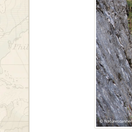
© Naturescanner