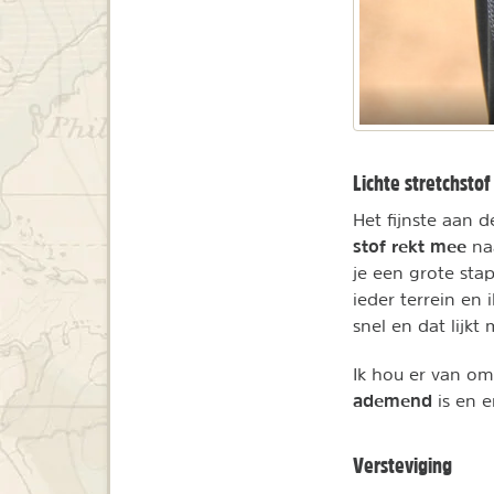
Lichte stretchstof
Het fijnste aan d
stof rekt mee
na
je een grote sta
ieder terrein en 
snel en dat lijk
Ik hou er van om
ademend
is en 
Versteviging