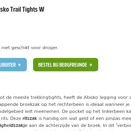
ko Trail Tights W
 niet geschikt voor droger.
RIJBUITER
BESTEL BIJ BERGFREUNDE
 tot de meeste trekkingtights, heeft de Abisko legging voo
lappende broekzak op het rechterbeen is ideaal wanneer je 
delgebied wilt meenemen. De pocket op het linkerbeen ka
ritszak
rits. Deze
is handig om wat geld of een pinpas mee
ligheidszakje
aan de achterzijde van de broek. In dit "verbo