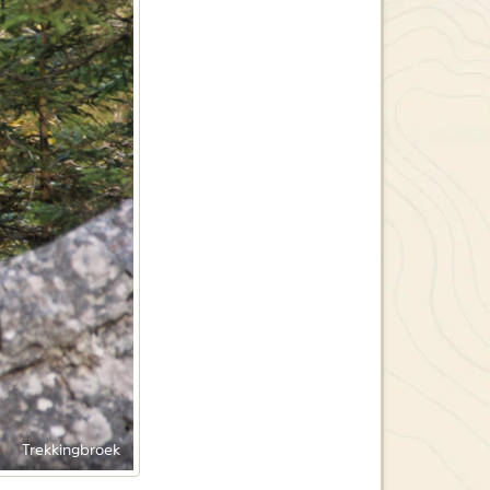
Trekkingbroek