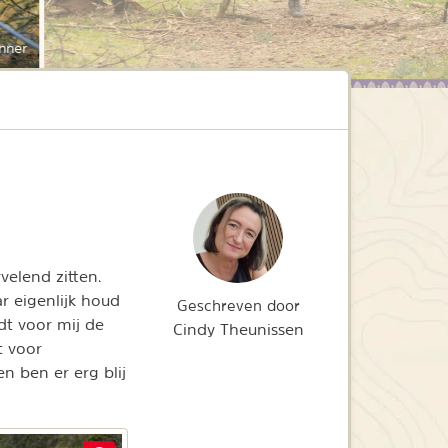
nner
elend zitten.
r eigenlijk houd
Geschreven door
dt voor mij de
Cindy Theunissen
t voor
 ben er erg blij