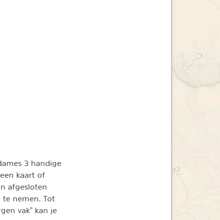
r dames 3 handige
een kaart of
n afgesloten
 te nemen. Tot
rgen vak" kan je