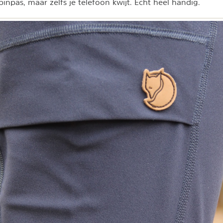
 pinpas, maar zelfs je telefoon kwijt. Echt heel handig.