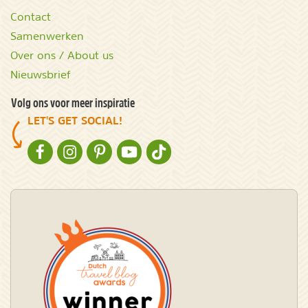
Contact
Samenwerken
Over ons / About us
Nieuwsbrief
Volg ons voor meer inspiratie
LET'S GET SOCIAL!
NATURESCANNER OP FACEBOOK
NATURESCANNER OP INSTAGRAM
NATURESCANNER OP PINTEREST
NATURESCANNER OP YOUTUBE
NATURESCANNER OP TIKTOK