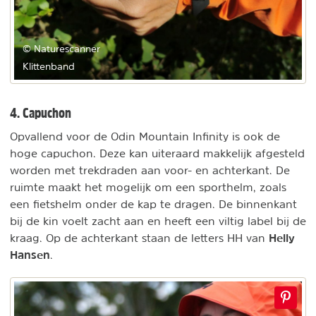
© Naturescanner
Klittenband
4. Capuchon
Opvallend voor de Odin Mountain Infinity is ook de
hoge capuchon. Deze kan uiteraard makkelijk afgesteld
worden met trekdraden aan voor- en achterkant. De
ruimte maakt het mogelijk om een sporthelm, zoals
een fietshelm onder de kap te dragen. De binnenkant
bij de kin voelt zacht aan en heeft een viltig label bij de
Helly
kraag. Op de achterkant staan de letters HH van
Hansen
.