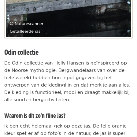
© Naturescanner
Getailleerde jas
Odin collectie
De Odin collectie van Helly Hansen is geïnspireerd op
de Noorse mythologie. Bergwandelaars van over de
hele wereld hebben hun input gegeven bij het
ontwerpen van de kledinglijn en dat merk je aan alles.
De kleding is functioneel, mooi en draagt makkelijk bij
alle soorten bergactiviteiten.
Waarom is dit zo'n fijne jas?
Ik ben echt helemaal gek op deze jas. De felle oranje
kleur spet er af op foto's in de natuur, de jas is super