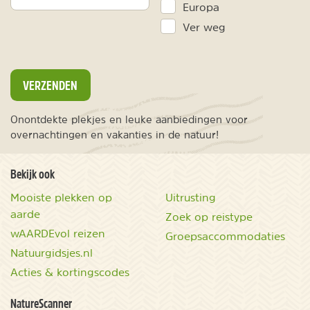
Europa
Ver weg
VERZENDEN
Onontdekte plekjes en leuke aanbiedingen voor
overnachtingen en vakanties in de natuur!
Bekijk ook
Mooiste plekken op
Uitrusting
aarde
Zoek op reistype
wAARDEvol reizen
Groepsaccommodaties
Natuurgidsjes.nl
Acties & kortingscodes
NatureScanner