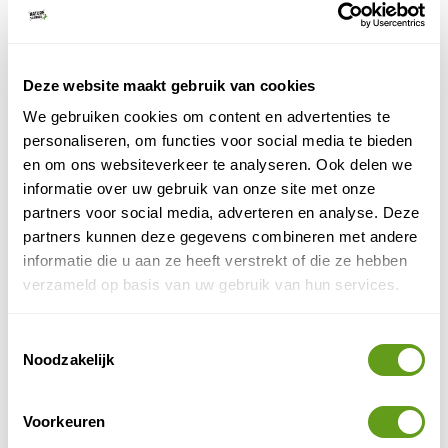
natuur.
Deze website maakt gebruik van cookies
We gebruiken cookies om content en advertenties te
personaliseren, om functies voor social media te bieden
en om ons websiteverkeer te analyseren. Ook delen we
informatie over uw gebruik van onze site met onze
partners voor social media, adverteren en analyse. Deze
partners kunnen deze gegevens combineren met andere
informatie die u aan ze heeft verstrekt of die ze hebben
verzameld op basis van uw gebruik van hun services.
© Naturescanner
Toestemmingsselectie
gesp
Noodzakelijk
RECCO® Advanced Rescue
Ook de integratie van het
Voorkeuren
systeem
- een systeem waarmee wintersporters in de