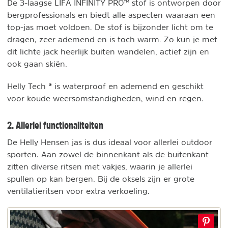
De 3-laagse LIFA INFINITY PRO™ stof is ontworpen door
bergprofessionals en biedt alle aspecten waaraan een
top-jas moet voldoen. De stof is bijzonder licht om te
dragen, zeer ademend en is toch warm. Zo kun je met
dit lichte jack heerlijk buiten wandelen, actief zijn en
ook gaan skiën.
Helly Tech ® is waterproof en ademend en geschikt
voor koude weersomstandigheden, wind en regen.
2. Allerlei functionaliteiten
De Helly Hensen jas is dus ideaal voor allerlei outdoor
sporten. Aan zowel de binnenkant als de buitenkant
zitten diverse ritsen met vakjes, waarin je allerlei
spullen op kan bergen. Bij de oksels zijn er grote
ventilatieritsen voor extra verkoeling.