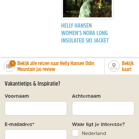
HELLY HANSEN
WOMEN’S NORA LONG
INSULATED SKI JACKET
Bekijk alle reizen naar Helly Hansen Odin
Bekijk
number_of_trips:
1
Mountain jas review
kaart
Vakantietips & Inspiratie?
Voornaam
Achternaam
E-mailadres*
Waar ligt je interesse?
Nederland