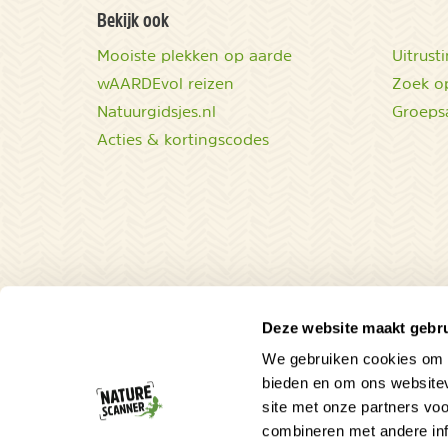
Bekijk ook
Mooiste plekken op aarde
Uitrust
wAARDEvol reizen
Zoek op
Natuurgidsjes.nl
Groeps
Acties & kortingscodes
Deze website maakt gebru
We gebruiken cookies om c
bieden en om ons websitev
site met onze partners vo
combineren met andere inf