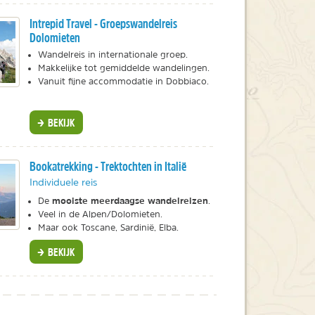
Intrepid Travel - Groepswandelreis
Dolomieten
Wandelreis in internationale groep.
Makkelijke tot gemiddelde wandelingen.
Vanuit fijne accommodatie in Dobbiaco.
BEKIJK
Bookatrekking - Trektochten in Italië
Individuele reis
mooiste meerdaagse wandelreizen
De
.
Veel in de Alpen/Dolomieten.
Maar ook Toscane, Sardinië, Elba.
BEKIJK