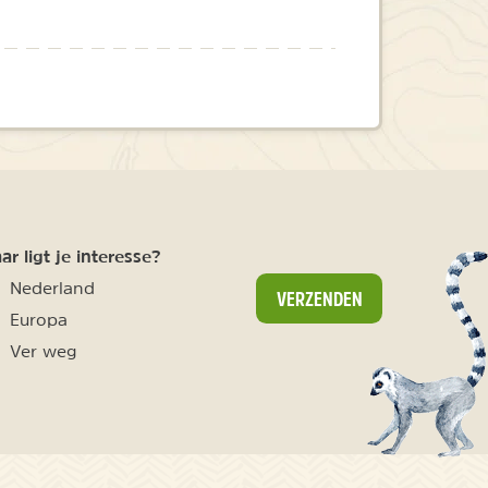
r ligt je interesse?
Nederland
VERZENDEN
Europa
Ver weg