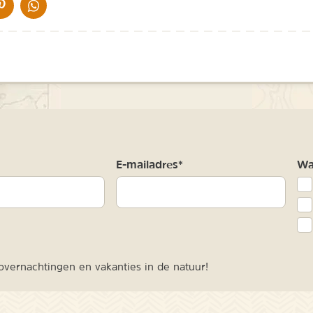
IA DE MAIL
DELEN OP PINTEREST
DELEN OP WHATSAPP
m
E-mailadres*
Waa
vernachtingen en vakanties in de natuur!