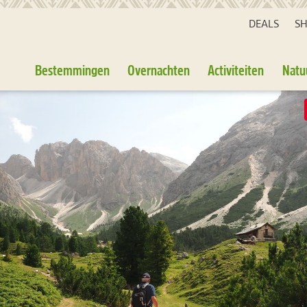
DEALS
S
Bestemmingen
Overnachten
Activiteiten
Natu