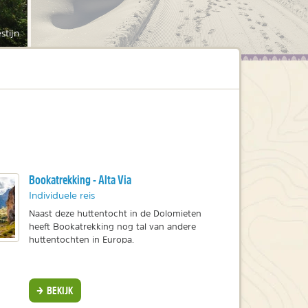
stijn
a
Bookatrekking - Alta Via
Individuele reis
Naast deze huttentocht in de Dolomieten
heeft Bookatrekking nog tal van andere
huttentochten in Europa.
BEKIJK