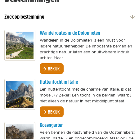
Zoek op bestemming
Wandelroutes in de Dolomieten
Wandelen in de Dolomieten is een must voor
iedere natuurliefhebber. De imposante bergen en
prachtige natuur laten een onuitwisbare indruk
achter. Maar...
BEKIJK
Huttentocht in Italie
Een huttentocht met de charme van Italië, is dat
mogelijk? Zeker! Een tocht in de bergen, waarbij
niet alleen de natuur in het middelpunt staat!...
BEKIJK
Rosengarten
Velen kennen de gastvrijheid van de Oostenrijkers:
warm, hartelijk en ongecompliceerd. Maar ook de