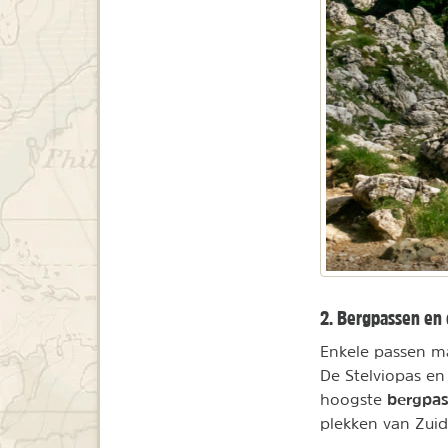
2. Bergpassen en 
Enkele passen ma
De Stelviopas e
bergpa
hoogste
plekken van Zuid