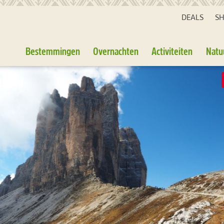
DEALS
S
Bestemmingen
Overnachten
Activiteiten
Natu