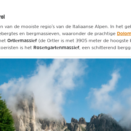
rol
een van de mooiste regio's van de Italiaanse Alpen. In het 
Dolom
ebergtes en bergmassieven, waaronder de prachtige
Ortlermassief
 het
(de Ortler is met 3905 meter de hoogste b
Rosengartenmassief
toeristen is het
, een schitterend bergg