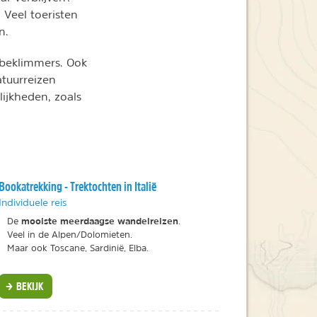
 Veel toeristen
n.
rgbeklimmers. Ook
atuurreizen
lijkheden, zoals
Bookatrekking - Trektochten in Italië
Individuele reis
mooiste meerdaagse wandelreizen
De
.
Veel in de Alpen/Dolomieten.
Maar ook Toscane, Sardinië, Elba.
BEKIJK