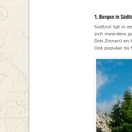
1. Bergen in Südti
Südtirol ligt in 
zich meerdere g
Drei Zinnen) en
Ook populair bij 