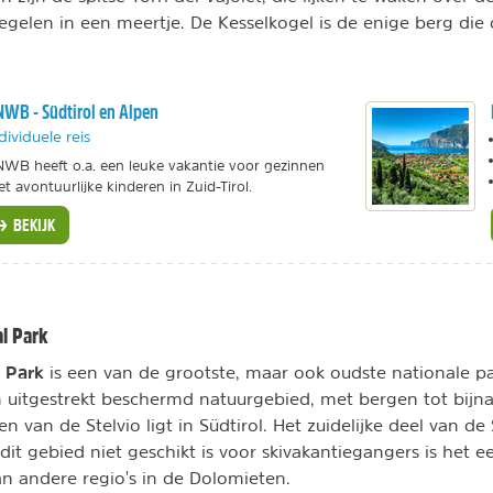
egelen in een meertje. De Kesselkogel is de enige berg di
WB - Südtirol en Alpen
dividuele reis
WB heeft o.a. een leuke vakantie voor gezinnen
t avontuurlijke kinderen in Zuid-Tirol.
BEKIJK
al Park
l Park
is een van de grootste, maar ook oudste nationale pa
 uitgestrekt beschermd natuurgebied, met bergen tot bijn
 van de Stelvio ligt in Südtirol. Het zuidelijke deel van de S
dit gebied niet geschikt is voor skivakantiegangers is het e
n andere regio's in de Dolomieten.