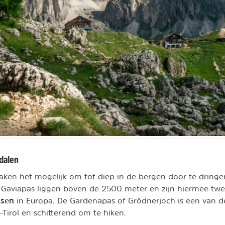
dalen
ken het mogelijk om tot diep in de bergen door te dringe
n Gaviapas liggen boven de 2500 meter en zijn hiermee tw
ssen
in Europa. De Gardenapas of Grödnerjoch is een van d
-Tirol en schitterend om te hiken.