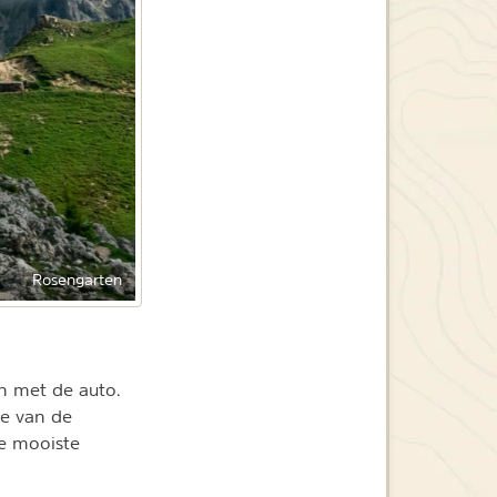
Rosengarten
n met de auto.
ee van de
e mooiste