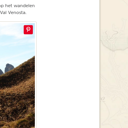
 op het wandelen
n Val Venosta.