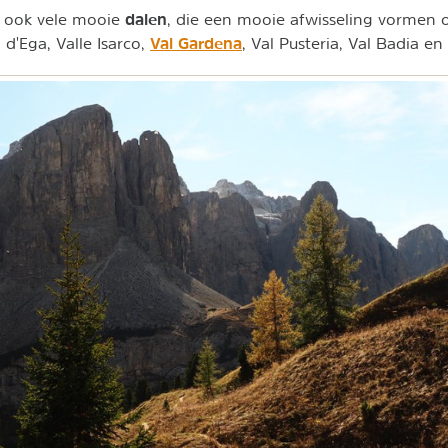
dalen
r ook vele mooie
, die een mooie afwisseling vormen
Val Gardena
 d'Ega, Valle Isarco,
, Val Pusteria, Val Badia e