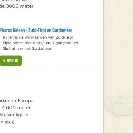
e de 3000 meter
Pharos Reizen - Zuid-Tirol en Gardameer
Rij langs de wijngaarden van Zuid-Tirol.
Fijne hotels met ontbijt en 3-gangendiner.
Sluit af aan het Gardameer.
BEKIJK
rken in Europa.
a 4.000 meter
telvio ligt in
en stuk