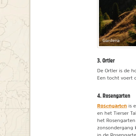
Gardena
3. Ortler
De Ortler is de 
Een tocht voert 
4. Rosengarten
Rosengarten
is 
en het Tierser T
het Rosengarten
zonsondergang kl
in de Rosengarten