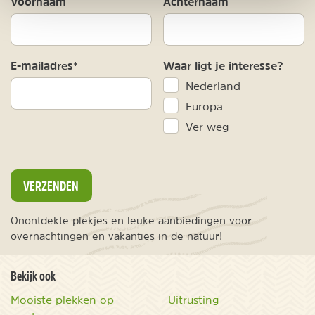
Voornaam
Achternaam
E-mailadres*
Waar ligt je interesse?
Nederland
Europa
Ver weg
VERZENDEN
Onontdekte plekjes en leuke aanbiedingen voor
overnachtingen en vakanties in de natuur!
Bekijk ook
Mooiste plekken op
Uitrusting