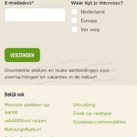
E-mailadres*
Waar ligt je interesse?
Nederland
Europa
Ver weg
VERZENDEN
Onontdekte plekjes en leuke aanbiedingen voor
overnachtingen en vakanties in de natuur!
Bekijk ook
Mooiste plekken op
Uitrusting
aarde
Zoek op reistype
wAARDEvol reizen
Groepsaccommodaties
Natuurgidsjes.nl