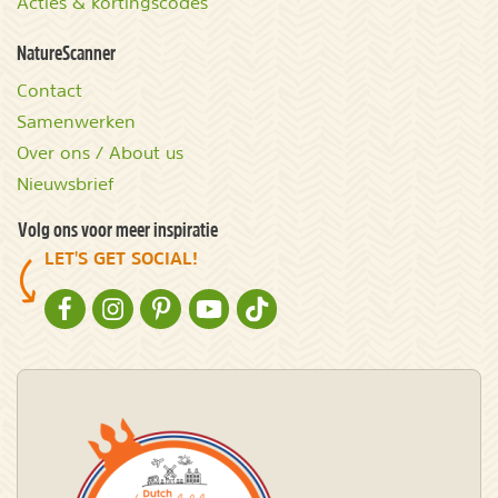
Acties & kortingscodes
NatureScanner
Contact
Samenwerken
Over ons / About us
Nieuwsbrief
Volg ons voor meer inspiratie
LET'S GET SOCIAL!
NATURESCANNER OP FACEBOOK
NATURESCANNER OP INSTAGRAM
NATURESCANNER OP PINTEREST
NATURESCANNER OP YOUTUBE
NATURESCANNER OP TIKTOK