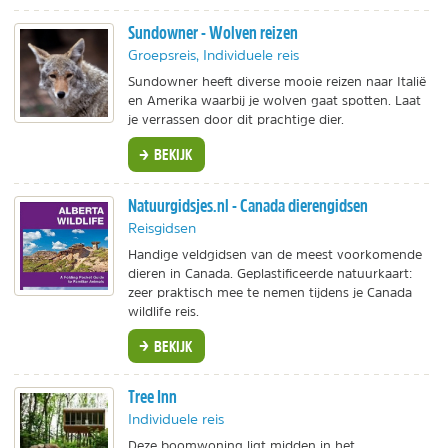
Sundowner - Wolven reizen
Groepsreis, Individuele reis
Sundowner heeft diverse mooie reizen naar Italië
en Amerika waarbij je wolven gaat spotten. Laat
je verrassen door dit prachtige dier.
BEKIJK
Natuurgidsjes.nl - Canada dierengidsen
Reisgidsen
Handige veldgidsen van de meest voorkomende
dieren in Canada. Geplastificeerde natuurkaart:
zeer praktisch mee te nemen tijdens je Canada
wildlife reis.
BEKIJK
Tree Inn
Individuele reis
Deze boomwoning ligt midden in het