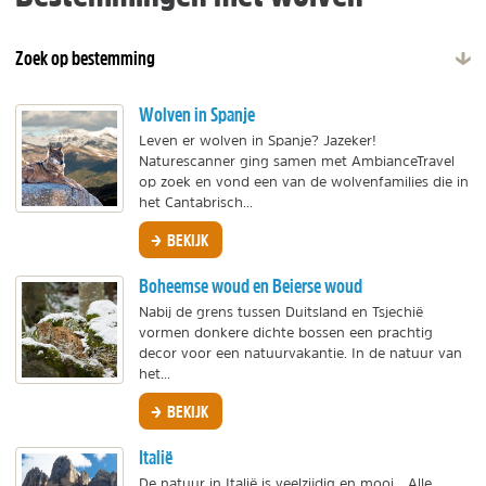
Zoek op bestemming
Wolven in Spanje
Leven er wolven in Spanje? Jazeker!
Naturescanner ging samen met AmbianceTravel
op zoek en vond een van de wolvenfamilies die in
het Cantabrisch...
BEKIJK
Boheemse woud en Beierse woud
Nabij de grens tussen Duitsland en Tsjechië
vormen donkere dichte bossen een prachtig
decor voor een natuurvakantie. In de natuur van
het...
BEKIJK
Italië
De natuur in Italië is veelzijdig en mooi... Alle