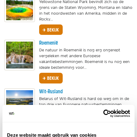
Yellowstone National Park bevindt zich op de
grens van de Staten Wyoming, Montana en Idaho
in het noordwesten van Amerika, midden in de
Rocky...
BEKIJK
Roemenië
De natuur in Roemenië is nog erg ongerept
vergeleken met andere Europese
vakantiebestemmingen. Roemenië is nu nog een
ideale bestemming voor...
BEKIJK
Wit-Rusland
Belarus of Wit-Rusland is hard op weg om in de
top drie van Europese natuurbestemmingen
geplaatst te worden. Een arcadisch, bijna
middeleeuws...
BEKIJK
Deze website maakt gebruik van cookies