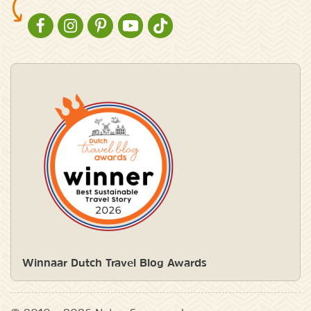
NATURESCANNER OP FACEBOOK
NATURESCANNER OP INSTAGRAM
NATURESCANNER OP PINTEREST
NATURESCANNER OP YOUTUBE
NATURESCANNER OP TIKTOK
Winnaar Dutch Travel Blog Awards