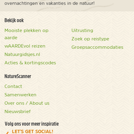
overnachtingen en vakanties in de natuur!
Bekijk ook
Mooiste plekken op
Uitrusting
aarde
Zoek op reistype
wAARDEvol reizen
Groepsaccommodaties
Natuurgidsjes.nl
Acties & kortingscodes
NatureScanner
Contact
Samenwerken
Over ons / About us
Nieuwsbrief
Volg ons voor meer inspiratie
LET'S GET SOCIAL!