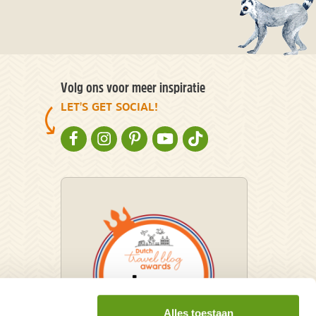
Volg ons voor meer inspiratie
LET'S GET SOCIAL!
NATURESCANNER OP FACEBOOK
NATURESCANNER OP INSTAGRAM
NATURESCANNER OP PINTEREST
NATURESCANNER OP YOUTUBE
NATURESCANNER OP TIKT
Alles toestaan