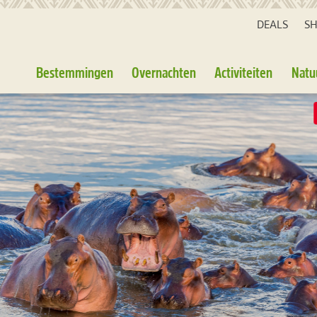
DEALS
S
Bestemmingen
Overnachten
Activiteiten
Natu