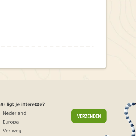
r ligt je interesse?
Nederland
VERZENDEN
Europa
Ver weg