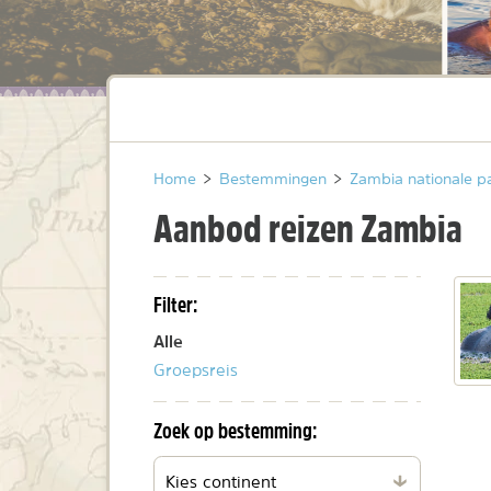
Home
>
Bestemmingen
>
Zambia nationale p
Aanbod reizen Zambia
Filter:
Alle
Groepsreis
Zoek op bestemming:
Filteren
per