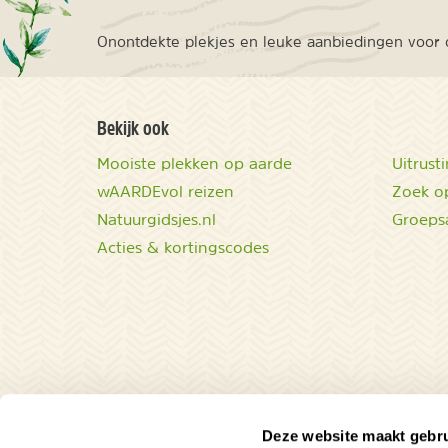
Onontdekte plekjes en leuke aanbiedingen voor o
Bekijk ook
Mooiste plekken op aarde
Uitrust
wAARDEvol reizen
Zoek op
Natuurgidsjes.nl
Groeps
Acties & kortingscodes
Deze website maakt gebru