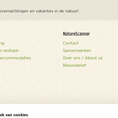
vernachtingen en vakanties in de natuur!
NatureScanner
ing
Contact
 reistype
Samenwerken
accommodaties
Over ons / About us
Nieuwsbrief
ik van cookies