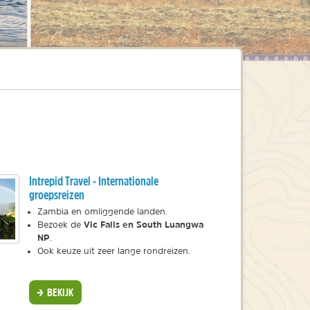
na
Intrepid Travel - Internationale
groepsreizen
Zambia en omliggende landen.
Vic Falls en South Luangwa
Bezoek de
NP
.
Ook keuze uit zeer lange rondreizen.
BEKIJK