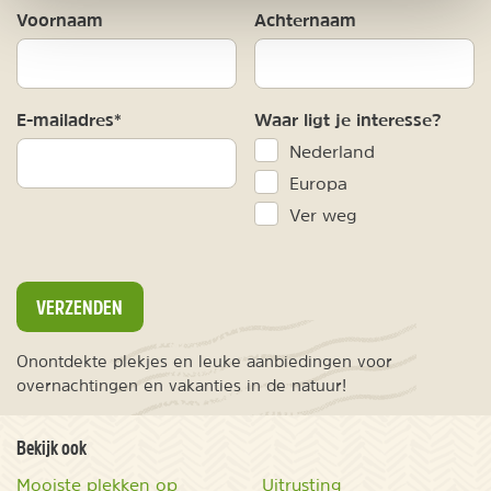
Voornaam
Achternaam
E-mailadres*
Waar ligt je interesse?
Nederland
Europa
Ver weg
VERZENDEN
Onontdekte plekjes en leuke aanbiedingen voor
overnachtingen en vakanties in de natuur!
Bekijk ook
Mooiste plekken op
Uitrusting