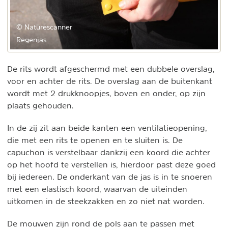
© Naturescanner
Regenjas
De rits wordt afgeschermd met een dubbele overslag,
voor en achter de rits. De overslag aan de buitenkant
wordt met 2 drukknoopjes, boven en onder, op zijn
plaats gehouden.
In de zij zit aan beide kanten een ventilatieopening,
die met een rits te openen en te sluiten is. De
capuchon is verstelbaar dankzij een koord die achter
op het hoofd te verstellen is, hierdoor past deze goed
bij iedereen. De onderkant van de jas is in te snoeren
met een elastisch koord, waarvan de uiteinden
uitkomen in de steekzakken en zo niet nat worden.
De mouwen zijn rond de pols aan te passen met