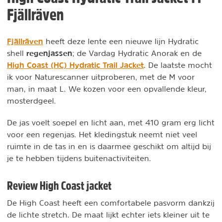
Fjällräven
Fjällräven
heeft deze lente een nieuwe lijn Hydratic
regenjassen
shell
; de Vardag Hydratic Anorak en de
High Coast (HC) Hydratic Trail Jacket
. De laatste mocht
ik voor Naturescanner uitproberen, met de M voor
man, in maat L. We kozen voor een opvallende kleur,
mosterdgeel.
De jas voelt soepel en licht aan, met 410 gram erg licht
voor een regenjas. Het kledingstuk neemt niet veel
ruimte in de tas in en is daarmee geschikt om altijd bij
je te hebben tijdens buitenactiviteiten.
Review High Coast jacket
De High Coast heeft een comfortabele pasvorm dankzij
de lichte stretch. De maat lijkt echter iets kleiner uit te