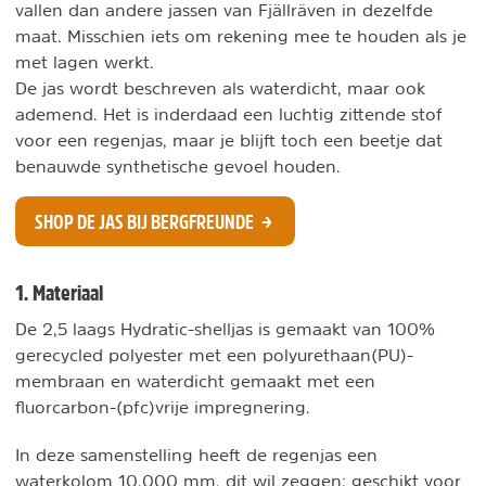
vallen dan andere jassen van Fjällräven in dezelfde
maat. Misschien iets om rekening mee te houden als je
met lagen werkt.
De jas wordt beschreven als waterdicht, maar ook
ademend. Het is inderdaad een luchtig zittende stof
voor een regenjas, maar je blijft toch een beetje dat
benauwde synthetische gevoel houden.
SHOP DE JAS BIJ BERGFREUNDE
1. Materiaal
De 2,5 laags Hydratic-shelljas is gemaakt van 100%
gerecycled polyester met een polyurethaan(PU)-
membraan en waterdicht gemaakt met een
fluorcarbon-(pfc)vrije impregnering.
In deze samenstelling heeft de regenjas een
waterkolom 10.000 mm, dit wil zeggen; geschikt voor