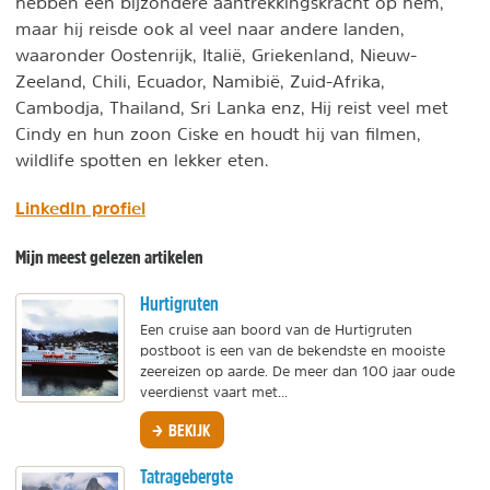
hebben een bijzondere aantrekkingskracht op hem,
maar hij reisde ook al veel naar andere landen,
waaronder Oostenrijk, Italië, Griekenland, Nieuw-
Zeeland, Chili, Ecuador, Namibië, Zuid-Afrika,
Cambodja, Thailand, Sri Lanka enz, Hij reist veel met
Cindy en hun zoon Ciske en houdt hij van filmen,
wildlife spotten en lekker eten.
LinkedIn profiel
Mijn meest gelezen artikelen
Hurtigruten
Een cruise aan boord van de Hurtigruten
postboot is een van de bekendste en mooiste
zeereizen op aarde. De meer dan 100 jaar oude
veerdienst vaart met...
BEKIJK
Tatragebergte