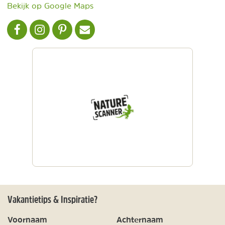
Bekijk op Google Maps
NATURESCANNER OP FACEBOOK
NATURESCANNER OP INSTAGRAM
NATURESCANNER OP PINTEREST
NATURESCANNER NIEUWSBRIEF
Vakantietips & Inspiratie?
Voornaam
Achternaam