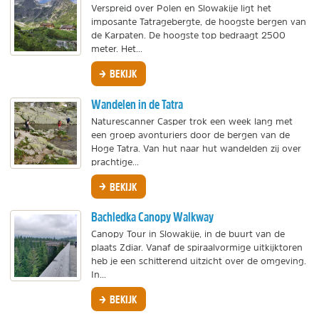
Verspreid over Polen en Slowakije ligt het
imposante Tatragebergte, de hoogste bergen van
de Karpaten. De hoogste top bedraagt 2500
meter. Het...
BEKIJK
Wandelen in de Tatra
Naturescanner Casper trok een week lang met
een groep avonturiers door de bergen van de
Hoge Tatra. Van hut naar hut wandelden zij over
prachtige...
BEKIJK
Bachledka Canopy Walkway
Canopy Tour in Slowakije, in de buurt van de
plaats Zdiar. Vanaf de spiraalvormige uitkijktoren
heb je een schitterend uitzicht over de omgeving.
In...
BEKIJK