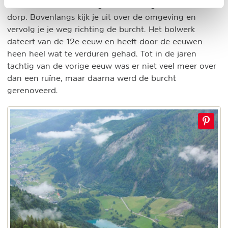
kleinere stroom omhoog naar het hogere deel van het
dorp. Bovenlangs kijk je uit over de omgeving en
vervolg je je weg richting de burcht. Het bolwerk
dateert van de 12e eeuw en heeft door de eeuwen
heen heel wat te verduren gehad. Tot in de jaren
tachtig van de vorige eeuw was er niet veel meer over
dan een ruïne, maar daarna werd de burcht
gerenoveerd.