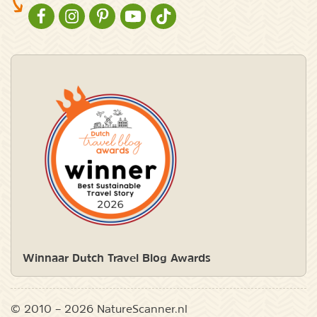
NATURESCANNER OP FACEBOOK
NATURESCANNER OP INSTAGRAM
NATURESCANNER OP PINTEREST
NATURESCANNER OP YOUTUBE
NATURESCANNER OP TIKTOK
Winnaar Dutch Travel Blog Awards
© 2010 – 2026 NatureScanner.nl