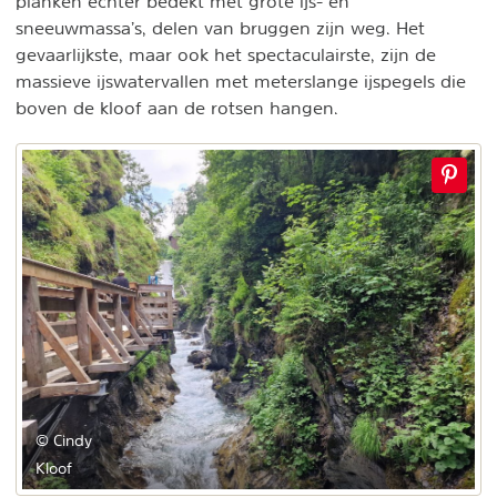
planken echter bedekt met grote ijs- en
sneeuwmassa’s, delen van bruggen zijn weg. Het
gevaarlijkste, maar ook het spectaculairste, zijn de
massieve ijswatervallen met meterslange ijspegels die
boven de kloof aan de rotsen hangen.
© Cindy
Kloof