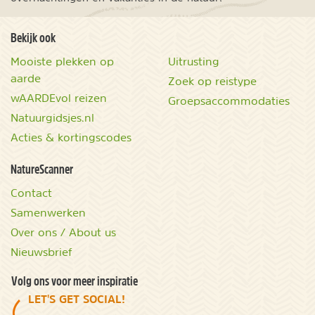
Bekijk ook
Mooiste plekken op
Uitrusting
aarde
Zoek op reistype
wAARDEvol reizen
Groepsaccommodaties
Natuurgidsjes.nl
Acties & kortingscodes
NatureScanner
Contact
Samenwerken
Over ons / About us
Nieuwsbrief
Volg ons voor meer inspiratie
LET'S GET SOCIAL!