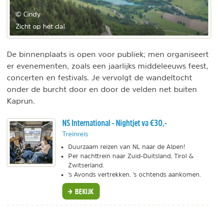
© Cindy
Zicht op het dal
De binnenplaats is open voor publiek; men organiseert
er evenementen, zoals een jaarlijks middeleeuws feest,
concerten en festivals. Je vervolgt de wandeltocht
onder de burcht door en door de velden net buiten
Kaprun.
NS International - Nightjet va €30,-
Treinreis
Duurzaam reizen van NL naar de Alpen!
Per nachttrein naar Zuid-Duitsland, Tirol &
Zwitserland.
's Avonds vertrekken, 's ochtends aankomen.
BEKIJK