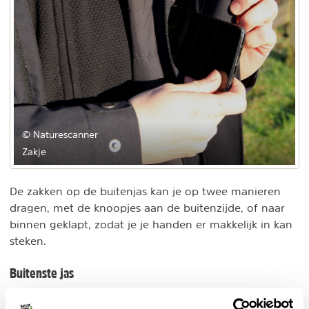
© Naturescanner
Zakje
De zakken op de buitenjas kan je op twee manieren
dragen, met de knoopjes aan de buitenzijde, of naar
binnen geklapt, zodat je je handen er makkelijk in kan
steken.
Buitenste jas
Ik vind de buitenjas erg mooi en comfortabel zitten. De