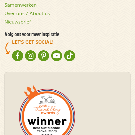
Samenwerken
Over ons / About us
Nieuwsbrief
Volg ons voor meer inspiratie
LET'S GET SOCIAL!
NATURESCANNER OP FACEBOOK
NATURESCANNER OP INSTAGRAM
NATURESCANNER OP PINTEREST
NATURESCANNER OP YOUTUBE
NATURESCANNER OP TIKTOK