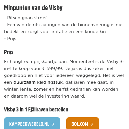
Minpunten van de Visby
- Ritsen gaan stroef
- Een van de ritssluitingen van de binnenvoering is niet
bedekt en zorgt voor irritatie en een koude kin
- Prijs
Prijs
Er hangt een prijskaartje aan. Momenteel is de Visby 3-
in-1 te koop voor € 599,99. De jas is dus zeker niet
goedkoop en niet voor iedereen weggelegd. Het is wel
duurzaam kledingstuk
een
, dat jaren mee gaat, in
winter, lente, zomer en herfst gedragen kan worden
en daarom wel de investering waard.
Visby 3 in 1 Fjällraven bestellen
KAMPEERWERELD.NL
BOL.COM