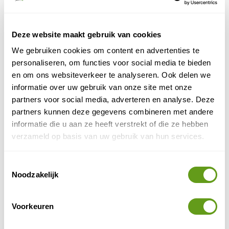
stof voelt prettig en zit altijd goed. De afwerking van
de flappen rond de zakken en mouwen vind ik
prachtig.
Deze website maakt gebruik van cookies
We gebruiken cookies om content en advertenties te
personaliseren, om functies voor social media te bieden
en om ons websiteverkeer te analyseren. Ook delen we
informatie over uw gebruik van onze site met onze
partners voor social media, adverteren en analyse. Deze
partners kunnen deze gegevens combineren met andere
informatie die u aan ze heeft verstrekt of die ze hebben
verzameld op basis van uw gebruik van hun services.
Toestemmingsselectie
Noodzakelijk
© Naturescanner
Buitenjas
Voorkeuren
Binnenste jas