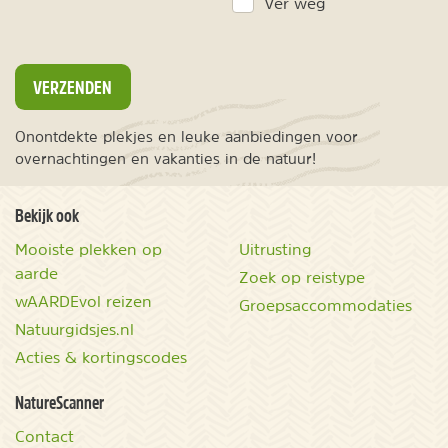
Ver weg
VERZENDEN
Onontdekte plekjes en leuke aanbiedingen voor
overnachtingen en vakanties in de natuur!
Bekijk ook
Mooiste plekken op
Uitrusting
aarde
Zoek op reistype
wAARDEvol reizen
Groepsaccommodaties
Natuurgidsjes.nl
Acties & kortingscodes
NatureScanner
Contact