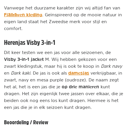
Vanwege het duurzame karakter zijn wij altijd fan van
Fjällräven kleding
. Geïnspireerd op de mooie natuur in
eigen land staat het Zweedse merk voor stijl en
comfort.
Herenjas Visby 3-in-1
Dit keer testen we een jas voor alle seizoenen, de
Visby 3-in-1 jacket
M. Wij hebben gekozen voor een
zwart kledingstuk, maar hij is ook te koop in
Dark navy
damesjas
en
Dark kaki
. De jas is ook als
verkrijgbaar, in
zwart, navy en mesa purple (oudroze). De naam zegt
op drie manieren
het al, het is een jas die je
kunt
dragen. Het zijn eigenlijk twee jassen over elkaar, die je
beiden ook nog eens los kunt dragen. Hiermee is het
een jas die je in elk seizoen kunt dragen.
Beoordeling / Review