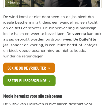
Fijne jas
De wind komt er niet doorheen en de jas biedt dus
ideale bescherming tijdens een wandeling, een tocht
op de fiets of scooter. De binnenvoering is makkelijk
voering
los te halen en weer te bevestigen. De
kan ook
buitenste
als jas gebruikt worden bij droog weer. De
jas
, zonder de voering, is een leuke herfst of lentejas
en biedt goede bescherming op niet te koude,
winderige regendagen.
BEKIJK BIJ DE VRIJBUITER
BESTEL BIJ BERGFREUNDE
Mooie herenjas voor alle seizoenen
De Visby van Fjällräven is niet alleen geschikt voor