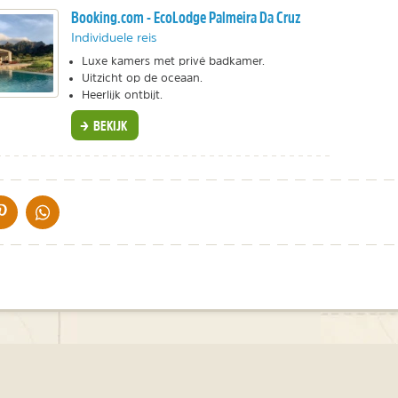
Booking.com - EcoLodge Palmeira Da Cruz
Individuele reis
Luxe kamers met privé badkamer.
Uitzicht op de oceaan.
Heerlijk ontbijt.
BEKIJK
IA DE MAIL
DELEN OP PINTEREST
DELEN OP WHATSAPP