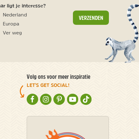
r ligt je interesse?
Nederland
VERZENDEN
Europa
Ver weg
Volg ons voor meer inspiratie
LET'S GET SOCIAL!
NATURESCANNER OP FACEBOOK
NATURESCANNER OP INSTAGRAM
NATURESCANNER OP PINTEREST
NATURESCANNER OP YOUTUBE
NATURESCANNER OP TIKT