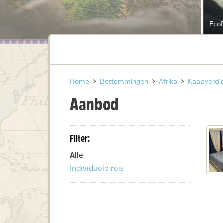
Eco
Home
>
Bestemmingen
>
Afrika
>
Kaapverdi
Aanbod
Filter:
Alle
Individuele reis