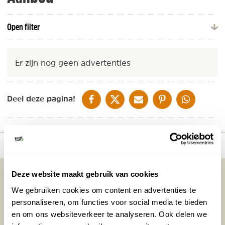
Open filter
Er zijn nog geen advertenties
DELEN OP FACEBOOK
DELEN OP X
DELEN VIA DE MAIL
DELEN OP PINTEREST
DELEN OP WH
Deel deze pagina!
Bekijk kaart
Vakantietips & Inspiratie?
Deze website maakt gebruik van cookies
We gebruiken cookies om content en advertenties te
Voornaam
Achternaam
personaliseren, om functies voor social media te bieden
en om ons websiteverkeer te analyseren. Ook delen we