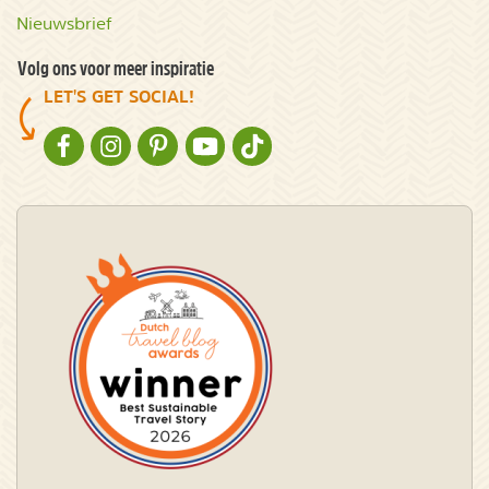
Nieuwsbrief
Volg ons voor meer inspiratie
LET'S GET SOCIAL!
NATURESCANNER OP FACEBOOK
NATURESCANNER OP INSTAGRAM
NATURESCANNER OP PINTEREST
NATURESCANNER OP YOUTUBE
NATURESCANNER OP TIKTOK