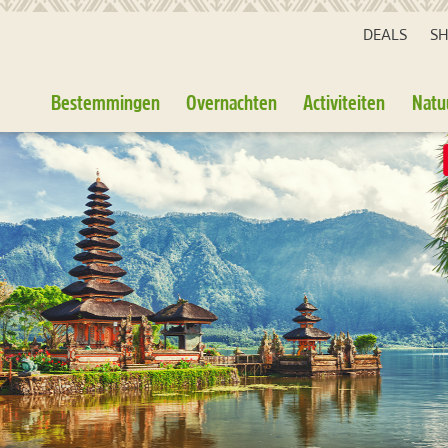
DEALS
S
Bestemmingen
Overnachten
Activiteiten
Natu