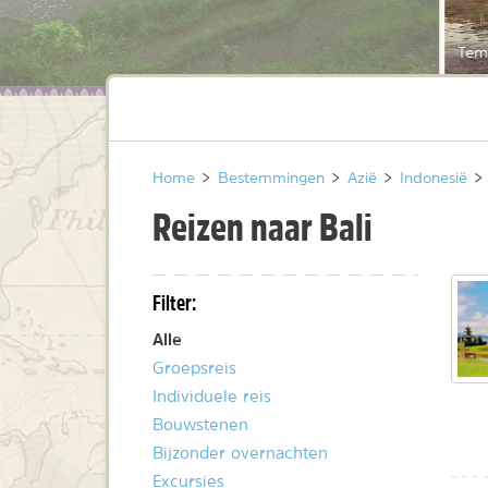
Tem
Home
>
Bestemmingen
>
Azië
>
Indonesië
>
Reizen naar Bali
Filter:
Alle
Groepsreis
Individuele reis
Bouwstenen
Bijzonder overnachten
Excursies