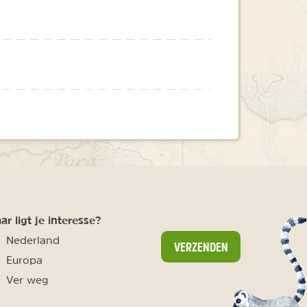
r ligt je interesse?
Nederland
VERZENDEN
Europa
Ver weg