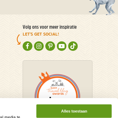
Volg ons voor meer inspiratie
LET'S GET SOCIAL!
NATURESCANNER OP FACEBOOK
NATURESCANNER OP INSTAGRAM
NATURESCANNER OP PINTEREST
NATURESCANNER OP YOUTUBE
NATURESCANNER OP TIKT
Alles toestaan
al media te