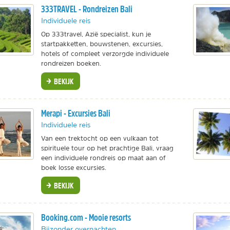
333TRAVEL - Rondreizen Bali
Individuele reis
Op 333travel, Azië specialist, kun je
startpakketten, bouwstenen, excursies,
hotels of compleet verzorgde individuele
rondreizen boeken.
BEKIJK
Merapi - Excursies Bali
Individuele reis
Van een trektocht op een vulkaan tot
spirituele tour op het prachtige Bali, vraag
een individuele rondreis op maat aan of
boek losse excursies.
BEKIJK
Booking.com - Mooie resorts
Bijzonder overnachten