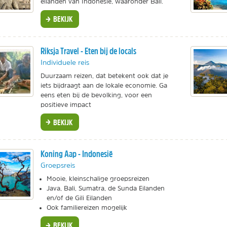
eilanden van Indonesië, waaronder Bali.
BEKIJK
Riksja Travel - Eten bij de locals
Individuele reis
Duurzaam reizen, dat betekent ook dat je
iets bijdraagt aan de lokale economie. Ga
eens eten bij de bevolking, voor een
positieve impact
BEKIJK
Koning Aap - Indonesië
Groepsreis
Mooie, kleinschalige groepsreizen
Java, Bali, Sumatra, de Sunda Eilanden
en/of de Gili Eilanden
Ook familiereizen mogelijk
BEKIJK