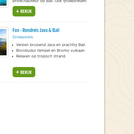
privéchauffeur op Bali. Ook groepsreizen.
BEKIJK
Fox - Rondreis Java & Bali
Groepsreis
Verken bruisend Java en prachtig Bali.
Borobudur tempel en Bromo vulkaan.
Relaxen op tropisch strand.
BEKIJK