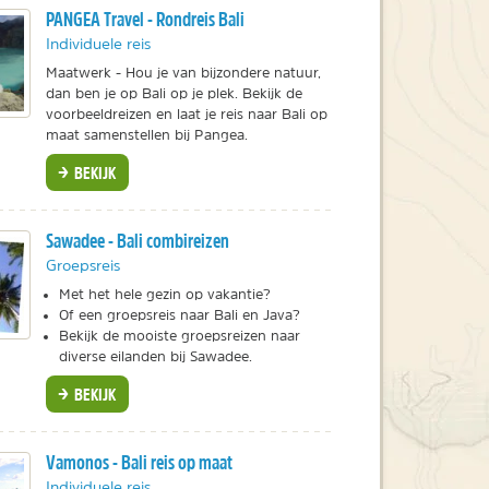
PANGEA Travel - Rondreis Bali
Individuele reis
Maatwerk - Hou je van bijzondere natuur,
dan ben je op Bali op je plek. Bekijk de
voorbeeldreizen en laat je reis naar Bali op
maat samenstellen bij Pangea.
BEKIJK
Sawadee - Bali combireizen
Groepsreis
Met het hele gezin op vakantie?
Of een groepsreis naar Bali en Java?
Bekijk de mooiste groepsreizen naar
diverse eilanden bij Sawadee.
BEKIJK
Vamonos - Bali reis op maat
Individuele reis