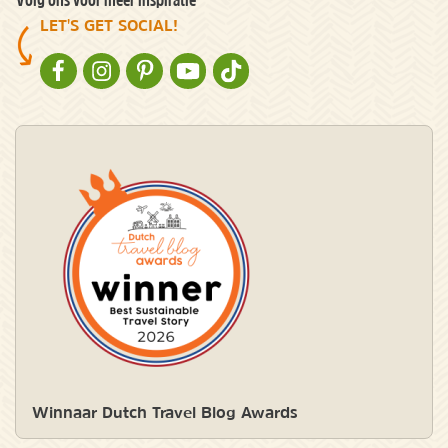
LET'S GET SOCIAL!
NATURESCANNER OP FACEBOOK
NATURESCANNER OP INSTAGRAM
NATURESCANNER OP PINTEREST
NATURESCANNER OP YOUTUBE
NATURESCANNER OP TIKTOK
Winnaar Dutch Travel Blog Awards