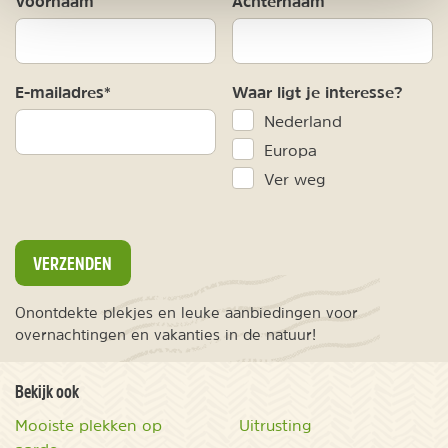
Voornaam
Achternaam
E-mailadres*
Waar ligt je interesse?
Nederland
Europa
Ver weg
VERZENDEN
Onontdekte plekjes en leuke aanbiedingen voor
overnachtingen en vakanties in de natuur!
Bekijk ook
Mooiste plekken op
Uitrusting