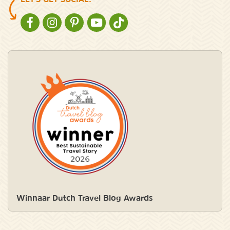
NATURESCANNER OP FACEBOOK
NATURESCANNER OP INSTAGRAM
NATURESCANNER OP PINTEREST
NATURESCANNER OP YOUTUBE
NATURESCANNER OP TIKTOK
Winnaar Dutch Travel Blog Awards