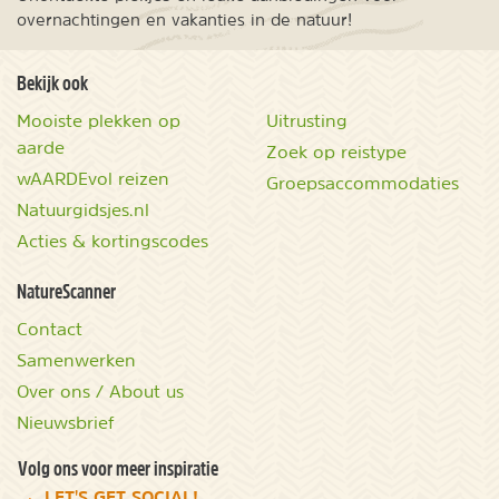
overnachtingen en vakanties in de natuur!
Bekijk ook
Mooiste plekken op
Uitrusting
aarde
Zoek op reistype
wAARDEvol reizen
Groepsaccommodaties
Natuurgidsjes.nl
Acties & kortingscodes
NatureScanner
Contact
Samenwerken
Over ons / About us
Nieuwsbrief
Volg ons voor meer inspiratie
LET'S GET SOCIAL!