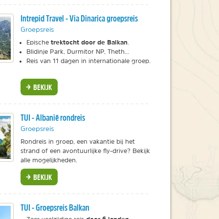
Intrepid Travel - Via Dinarica groepsreis
Groepsreis
trektocht door de Balkan
Epische
.
Blidinje Park, Durmitor NP, Theth...
Reis van 11 dagen in internationale groep.
BEKIJK
TUI - Albanië rondreis
Groepsreis
Rondreis in groep, een vakantie bij het
strand of een avontuurlijke fly-drive? Bekijk
alle mogelijkheden.
BEKIJK
TUI - Groepsreis Balkan
door 6 landen