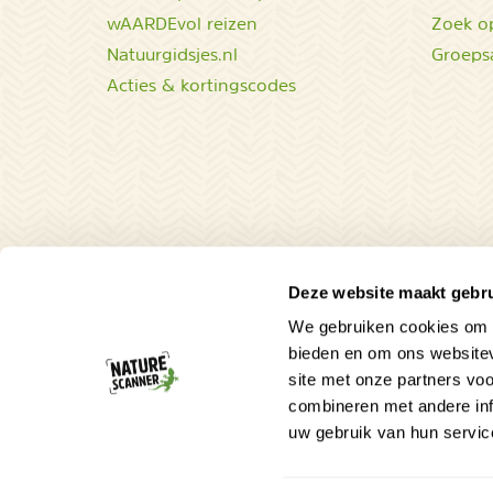
wAARDEvol reizen
Zoek op
Natuurgidsjes.nl
Groeps
Acties & kortingscodes
Deze website maakt gebru
We gebruiken cookies om c
bieden en om ons websitev
site met onze partners vo
combineren met andere inf
uw gebruik van hun servic