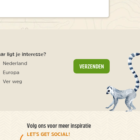
r ligt je interesse?
Nederland
VERZENDEN
Europa
Ver weg
Volg ons voor meer inspiratie
LET'S GET SOCIAL!