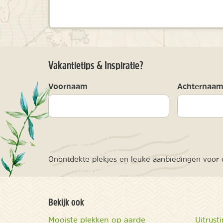
Vakantietips & Inspiratie?
Voornaam
Achternaa
Onontdekte plekjes en leuke aanbiedingen voor o
Bekijk ook
Mooiste plekken op aarde
Uitrust