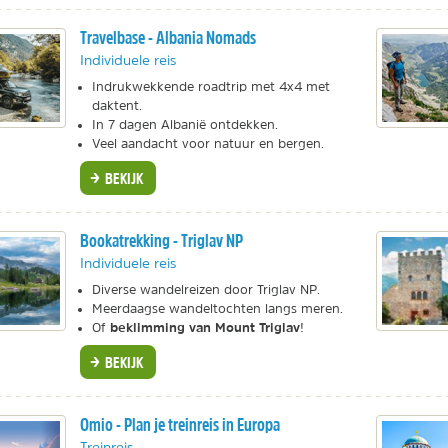
Travelbase - Albania Nomads
Individuele reis
Indrukwekkende roadtrip met 4x4 met
daktent.
In 7 dagen Albanië ontdekken.
Veel aandacht voor natuur en bergen.
BEKIJK
Bookatrekking - Triglav NP
Individuele reis
Diverse wandelreizen door Triglav NP.
Meerdaagse wandeltochten langs meren.
beklimming van Mount Triglav
Of
!
BEKIJK
Omio - Plan je treinreis in Europa
Treinreis