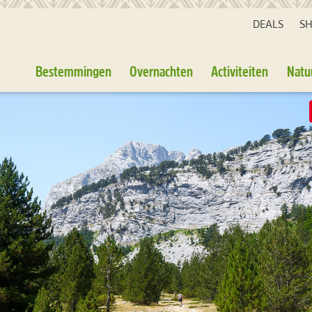
DEALS
S
Bestemmingen
Overnachten
Activiteiten
Natu