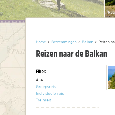
Natu
Home
>
Bestemmingen
>
Balkan
>
Reizen na
Reizen naar de Balkan
Filter:
Alle
Groepsreis
Individuele reis
Treinreis