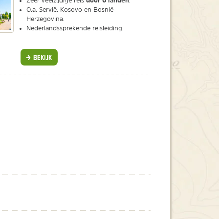
Zeer veelzijdige reis
.
O.a. Servië, Kosovo en Bosnië-
Herzegovina.
Nederlandssprekende reisleiding.
BEKIJK