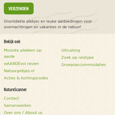
VERZENDEN
Onontdekte plekjes en leuke aanbiedingen voor
overnachtingen en vakanties in de natuur!
Bekijk ook
Mooiste plekken op
Uitrusting
aarde
Zoek op reistype
wAARDEvol reizen
Groepsaccommodaties
Natuurgidsjes.nl
Acties & kortingscodes
NatureScanner
Contact
Samenwerken
Over ons / About us