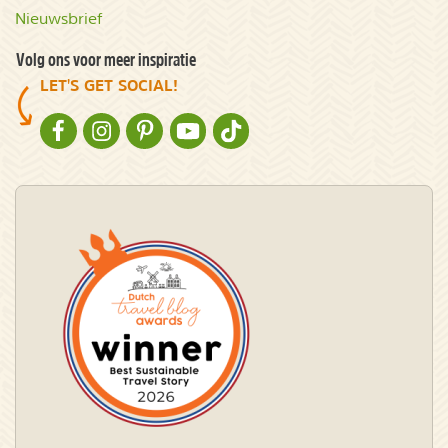
Nieuwsbrief
Volg ons voor meer inspiratie
LET'S GET SOCIAL!
NATURESCANNER OP FACEBOOK
NATURESCANNER OP INSTAGRAM
NATURESCANNER OP PINTEREST
NATURESCANNER OP YOUTUBE
NATURESCANNER OP TIKTOK