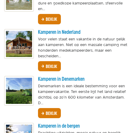
dure en goedkope kampeerplaatsen, sfeervolle
en...
BEKIJK
Kamperen in Nederland
Voor velen staat een vakantie in de natuur gelijk
aan kamperen. Niet op een massale camping met
honderden medekampeerders, maar een
bescheiden...
BEKIJK
Kamperen in Denemarken
Denemarken is een ideale bestemming voor een
kampeervakantie. Ten eerste ligt het land relatief
dichtbij, op zo’n 600 kilometer van Amsterdam.
D...
BEKIJK
Kamperen in de bergen
Prachtige uitzichten, mooie natuur en heerlijk