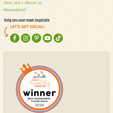
Over ons / About us
Nieuwsbrief
Volg ons voor meer inspiratie
LET'S GET SOCIAL!
NATURESCANNER OP FACEBOOK
NATURESCANNER OP INSTAGRAM
NATURESCANNER OP PINTEREST
NATURESCANNER OP YOUTUBE
NATURESCANNER OP TIKTOK