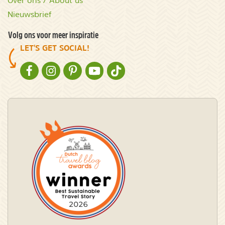
Over ons / About us
Nieuwsbrief
Volg ons voor meer inspiratie
LET'S GET SOCIAL!
NATURESCANNER OP FACEBOOK
NATURESCANNER OP INSTAGRAM
NATURESCANNER OP PINTEREST
NATURESCANNER OP YOUTUBE
NATURESCANNER OP TIKTOK