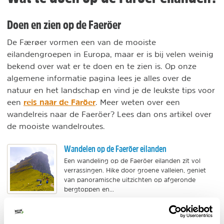
Doen en zien op de Faeröer
De Færøer vormen een van de mooiste
eilandengroepen in Europa, maar er is bij velen weinig
bekend over wat er te doen en te zien is. Op onze
algemene informatie pagina lees je alles over de
natuur en het landschap en vind je de leukste tips voor
reis naar de Faröer
een
. Meer weten over een
wandelreis naar de Faeröer? Lees dan ons artikel over
de mooiste wandelroutes.
Wandelen op de Faeröer eilanden
Een wandeling op de Faeröer eilanden zit vol
verrassingen. Hike door groene valleien, geniet
van panoramische uitzichten op afgeronde
bergtoppen en...
BEKIJK