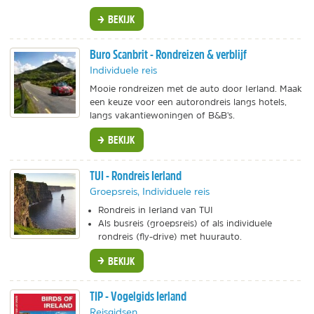
BEKIJK
Buro Scanbrit - Rondreizen & verblijf
Individuele reis
Mooie rondreizen met de auto door Ierland. Maak
een keuze voor een autorondreis langs hotels,
langs vakantiewoningen of B&B's.
BEKIJK
TUI - Rondreis Ierland
Groepsreis, Individuele reis
Rondreis in Ierland van TUI
Als busreis (groepsreis) of als individuele
rondreis (fly-drive) met huurauto.
BEKIJK
TIP - Vogelgids Ierland
Reisgidsen