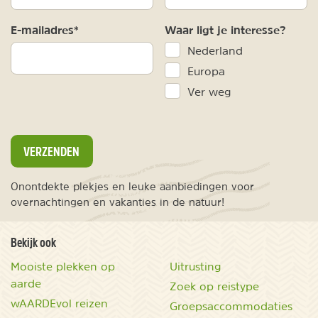
E-mailadres*
Waar ligt je interesse?
Nederland
Europa
Ver weg
VERZENDEN
Onontdekte plekjes en leuke aanbiedingen voor
overnachtingen en vakanties in de natuur!
Bekijk ook
Mooiste plekken op
Uitrusting
aarde
Zoek op reistype
wAARDEvol reizen
Groepsaccommodaties