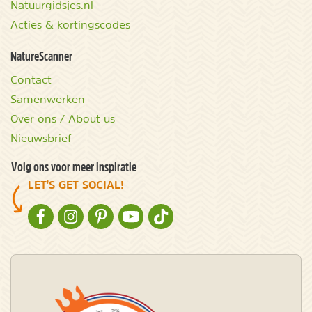
Natuurgidsjes.nl
Acties & kortingscodes
NatureScanner
Contact
Samenwerken
Over ons / About us
Nieuwsbrief
Volg ons voor meer inspiratie
LET'S GET SOCIAL!
NATURESCANNER OP FACEBOOK
NATURESCANNER OP INSTAGRAM
NATURESCANNER OP PINTEREST
NATURESCANNER OP YOUTUBE
NATURESCANNER OP TIKTOK