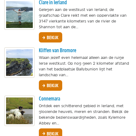
Clare in Ierland
Gelegen aan de westkust van Ierland, de
graafschap Clare reikt met een oppervlakte van
3147 vierkante kilometers van de rivier de
Shannon tot aan de...
BEKIJK
Kliffen van Bromore
Waan jezelf even helemaal alleen aan de ruige
Ierse westkust. Op nog geen 2 kilometer afstand
van het badplaatsje Ballybunion ligt het
landschap van...
BEKIJK
Connemara
Ontdek een schitterend gebied in Ierland, met
glooiende heuvels, meren en stranden. Bekijk de
bekende bezienswaardigheden, zoals Kylemore
Abbey en...
BEKIJK