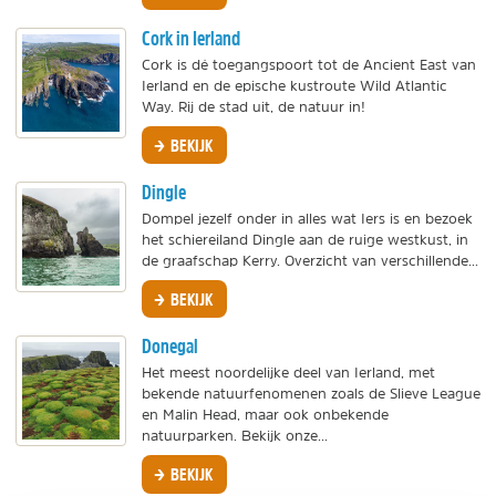
Cork in Ierland
Cork is dé toegangspoort tot de Ancient East van
Ierland en de epische kustroute Wild Atlantic
Way. Rij de stad uit, de natuur in!
BEKIJK
Dingle
Dompel jezelf onder in alles wat Iers is en bezoek
het schiereiland Dingle aan de ruige westkust, in
de graafschap Kerry. Overzicht van verschillende...
BEKIJK
Donegal
Het meest noordelijke deel van Ierland, met
bekende natuurfenomenen zoals de Slieve League
en Malin Head, maar ook onbekende
natuurparken. Bekijk onze...
BEKIJK