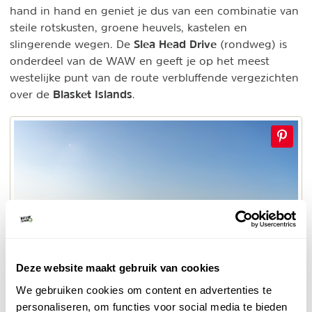
hand in hand en geniet je dus van een combinatie van
steile rotskusten, groene heuvels, kastelen en
Slea Head Drive
slingerende wegen. De
(rondweg) is
onderdeel van de WAW en geeft je op het meest
westelijke punt van de route verbluffende vergezichten
Blasket Islands
over de
.
Deze website maakt gebruik van cookies
We gebruiken cookies om content en advertenties te
Wild Atlantic Way Kerry
personaliseren, om functies voor social media te bieden