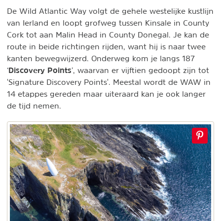
De Wild Atlantic Way volgt de gehele westelijke kustlijn
van Ierland en loopt grofweg tussen Kinsale in County
Cork tot aan Malin Head in County Donegal. Je kan de
route in beide richtingen rijden, want hij is naar twee
kanten bewegwijzerd. Onderweg kom je langs 187
Discovery Points
‘
’, waarvan er vijftien gedoopt zijn tot
'Signature Discovery Points'. Meestal wordt de WAW in
14 etappes gereden maar uiteraard kan je ook langer
de tijd nemen.