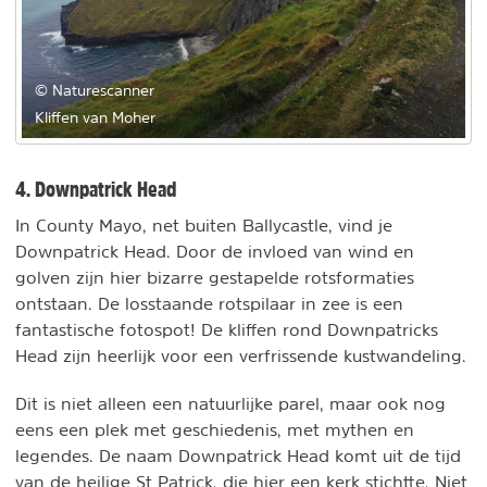
© Naturescanner
Kliffen van Moher
4. Downpatrick Head
In County Mayo, net buiten Ballycastle, vind je
Downpatrick Head. Door de invloed van wind en
golven zijn hier bizarre gestapelde rotsformaties
ontstaan. De losstaande rotspilaar in zee is een
fantastische fotospot! De kliffen rond Downpatricks
Head zijn heerlijk voor een verfrissende kustwandeling.
Dit is niet alleen een natuurlijke parel, maar ook nog
eens een plek met geschiedenis, met mythen en
legendes. De naam Downpatrick Head komt uit de tijd
van de heilige St Patrick, die hier een kerk stichtte. Niet