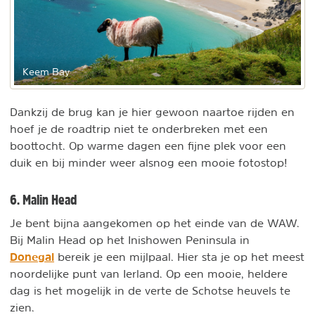
Keem Bay
Dankzij de brug kan je hier gewoon naartoe rijden en
hoef je de roadtrip niet te onderbreken met een
boottocht. Op warme dagen een fijne plek voor een
duik en bij minder weer alsnog een mooie fotostop!
6. Malin Head
Je bent bijna aangekomen op het einde van de WAW.
Bij Malin Head op het Inishowen Peninsula in
Donegal
bereik je een mijlpaal. Hier sta je op het meest
noordelijke punt van Ierland. Op een mooie, heldere
dag is het mogelijk in de verte de Schotse heuvels te
zien.