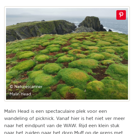
© Naturescanner
Malin Head
Malin Head is een spectaculaire plek voor een
wandeling of picknick. Vanaf hier is het niet ver meer
naar het eindpunt van de WAW. Rijd een klein stuk
naar het zuiden naar het dorp Muff op de grens met