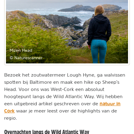
Mizen Head
© Naturescanner
Bezoek het zoutwatermeer Lough Hyne, ga walvissen
spotten bij Baltimore en maak een hike op Sheep's
Head. Voor ons was West-Cork een absoluut
hoogtepunt langs de Wild Atlantic Way. Wij hebben
natuur in
een uitgebreid artikel geschreven over de
Cork
waar je meer leest over dé highlights van de
regio.
Overnachten langs de Wild Atlantic Way