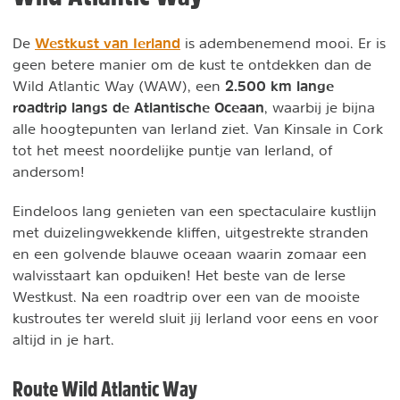
Westkust van Ierland
De
is adembenemend mooi. Er is
geen betere manier om de kust te ontdekken dan de
2.500 km lange
Wild Atlantic Way (WAW), een
roadtrip langs de Atlantische Oceaan
, waarbij je bijna
alle hoogtepunten van Ierland ziet. Van Kinsale in Cork
tot het meest noordelijke puntje van Ierland, of
andersom!
Eindeloos lang genieten van een spectaculaire kustlijn
met duizelingwekkende kliffen, uitgestrekte stranden
en een golvende blauwe oceaan waarin zomaar een
walvisstaart kan opduiken! Het beste van de Ierse
Westkust. Na een roadtrip over een van de mooiste
kustroutes ter wereld sluit jij Ierland voor eens en voor
altijd in je hart.
Route Wild Atlantic Way