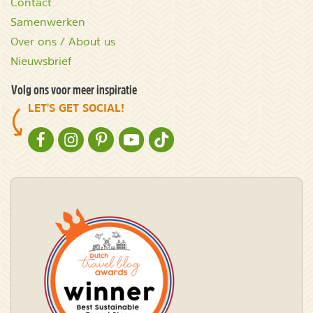
Contact
Samenwerken
Over ons / About us
Nieuwsbrief
Volg ons voor meer inspiratie
LET'S GET SOCIAL!
NATURESCANNER OP FACEBOOK
NATURESCANNER OP INSTAGRAM
NATURESCANNER OP PINTEREST
NATURESCANNER OP YOUTUBE
NATURESCANNER OP TIKTOK