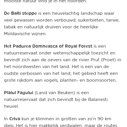
mooiste natuur vind je in het noorden.
De Balti steppe
is een heuvelachtig landschap waar
veel gewassen worden verbouwd; suikerbieten, tarwe,
tabak en natuurlijk druiven voor de heerlijke
Moldavische wijnen.
Het Padurea Domneasca of Royal Forest
is een
natuurreservaat onder wetenschappelijk toezicht en
bevindt zich aan de oevers van de rivier Prut (Proet) in
het noordwesten van het land. Het is een van de
oudste oerbossen van het land; het gebied heeft een
grote rijkdom aan vogels, planten- en boomsoorten.
Plaiul Fagului
(Land van Beuken) is een
natuurreservaat dat zich bevindt bij de Balanesti
heuvel.
Criva
In
kun je klimmen in grotten van zo'n
90 km
diep. Het is hier makkelijk verdwalen, maar de routes