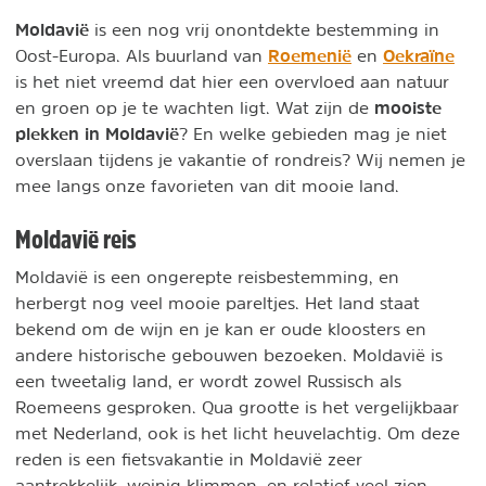
Moldavië
is een nog vrij onontdekte bestemming in
Roemenië
Oekraïne
Oost-Europa. Als buurland van
en
is het niet vreemd dat hier een overvloed aan natuur
mooiste
en groen op je te wachten ligt. Wat zijn de
plekken in Moldavië
? En welke gebieden mag je niet
overslaan tijdens je vakantie of rondreis? Wij nemen je
mee langs onze favorieten van dit mooie land.
Moldavië reis
Moldavië is een ongerepte reisbestemming, en
herbergt nog veel mooie pareltjes. Het land staat
bekend om de wijn en je kan er oude kloosters en
andere historische gebouwen bezoeken. Moldavië is
een tweetalig land, er wordt zowel Russisch als
Roemeens gesproken. Qua grootte is het vergelijkbaar
met Nederland, ook is het licht heuvelachtig. Om deze
reden is een fietsvakantie in Moldavië zeer
aantrekkelijk, weinig klimmen, en relatief veel zien,