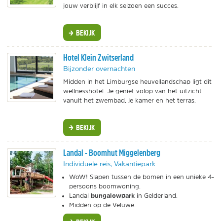
jouw verblijf in elk seizoen een succes.
BEKIJK
Hotel Klein Zwitserland
Bijzonder overnachten
Midden in het Limburgse heuvellandschap ligt dit
wellnesshotel. Je geniet volop van het uitzicht
vanuit het zwembad, je kamer en het terras.
BEKIJK
Landal - Boomhut Miggelenberg
Individuele reis, Vakantiepark
WoW! Slapen tussen de bomen in een unieke 4-
persoons boomwoning.
bungalowpark
Landal
in Gelderland.
Midden op de Veluwe.