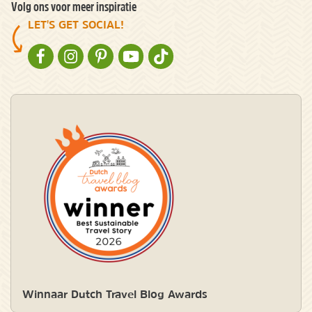
Volg ons voor meer inspiratie
LET'S GET SOCIAL!
NATURESCANNER OP FACEBOOK
NATURESCANNER OP INSTAGRAM
NATURESCANNER OP PINTEREST
NATURESCANNER OP YOUTUBE
NATURESCANNER OP TIKTOK
Winnaar Dutch Travel Blog Awards