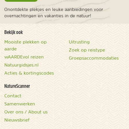
Onontdekte plekjes en leuke aanbiedingen voor
overnachtingen en vakanties in de natuur!
Bekijk ook
Mooiste plekken op
Uitrusting
aarde
Zoek op reistype
wAARDEvol reizen
Groepsaccommodaties
Natuurgidsjes.nl
Acties & kortingscodes
NatureScanner
Contact
Samenwerken
Over ons / About us
Nieuwsbrief