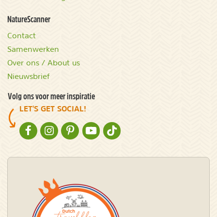
NatureScanner
Contact
Samenwerken
Over ons / About us
Nieuwsbrief
Volg ons voor meer inspiratie
LET'S GET SOCIAL!
NATURESCANNER OP FACEBOOK
NATURESCANNER OP INSTAGRAM
NATURESCANNER OP PINTEREST
NATURESCANNER OP YOUTUBE
NATURESCANNER OP TIKTOK