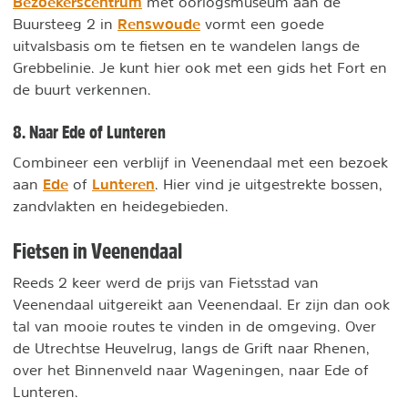
Bezoekerscentrum
met oorlogsmuseum aan de
Renswoude
Buursteeg 2 in
vormt een goede
uitvalsbasis om te fietsen en te wandelen langs de
Grebbelinie. Je kunt hier ook met een gids het Fort en
de buurt verkennen.
8. Naar Ede of Lunteren
Combineer een verblijf in Veenendaal met een bezoek
Ede
Lunteren
aan
of
. Hier vind je uitgestrekte bossen,
zandvlakten en heidegebieden.
Fietsen in Veenendaal
Reeds 2 keer werd de prijs van Fietsstad van
Veenendaal uitgereikt aan Veenendaal. Er zijn dan ook
tal van mooie routes te vinden in de omgeving. Over
de Utrechtse Heuvelrug, langs de Grift naar Rhenen,
over het Binnenveld naar Wageningen, naar Ede of
Lunteren.