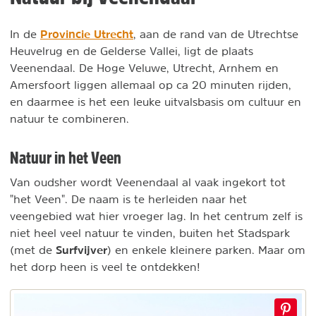
Provincie Utrecht
In de
, aan de rand van de Utrechtse
Heuvelrug en de Gelderse Vallei, ligt de plaats
Veenendaal. De Hoge Veluwe, Utrecht, Arnhem en
Amersfoort liggen allemaal op ca 20 minuten rijden,
en daarmee is het een leuke uitvalsbasis om cultuur en
natuur te combineren.
Natuur in het Veen
Van oudsher wordt Veenendaal al vaak ingekort tot
"het Veen". De naam is te herleiden naar het
veengebied wat hier vroeger lag. In het centrum zelf is
niet heel veel natuur te vinden, buiten het Stadspark
Surfvijver
(met de
) en enkele kleinere parken. Maar om
het dorp heen is veel te ontdekken!