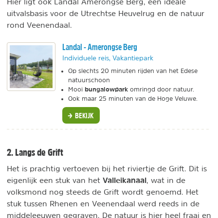
Hier ligt ook Landal Amerongse Berg, een ideale
uitvalsbasis voor de Utrechtse Heuvelrug en de natuur
rond Veenendaal.
Landal - Amerongse Berg
Individuele reis, Vakantiepark
Op slechts 20 minuten rijden van het Edese
natuurschoon
bungalowpark
Mooi
omringd door natuur.
Ook maar 25 minuten van de Hoge Veluwe.
BEKIJK
2. Langs de Grift
Het is prachtig vertoeven bij het riviertje de Grift. Dit is
Valleikanaal
eigenlijk een stuk van het
, wat in de
volksmond nog steeds de Grift wordt genoemd. Het
stuk tussen Rhenen en Veenendaal werd reeds in de
middeleeuwen gegraven. De natuur is hier heel fraai en