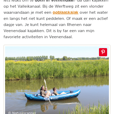
doen in Veenendaal
iets leuks om te
? Ga dan kajakken
op het Valleikanaal. Bij de Werftweg zit een vlonder
opblaaskajak
waarvandaan je met een
over het water
en langs het riet kunt peddelen. Of maak er een actief
dagje van. Je kunt helemaal van Rhenen naar
Veenendaal kajakken. Dit is by far een van mijn
favoriete activiteiten in Veenendaal.
© Naturescanner