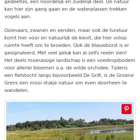
gedeeltes, een noordelijk en zuidelijk deel. De natuur
kan hier zijn gang gaan en de waterplassen trekken
vogels aan.
Ooievaars, zwanen en eenden, maar ook de tureluur
komt hier voor en natuurlijk de kievit, die hier volop
ruimte heeft om te broeden. Ook de blauwborst is er
gesignaleerd. Met veel geluk kan je zelfs reeën zien!
Het deels moerassige landschap is een voedingsbodem
voor allerlei bloemen o.a. de wilde orchidee. Tijdens
een fietstocht langs bijvoorbeeld De Grift, is de Groene
Grens een mooi stukje natuur om even doorheen te
wandelen.