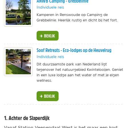
ANWB Camping - Grebbelinie
Individuele reis
Kamperen in Renswoude op Camping de
Grebbelinie. Heerlijk rustig en dicht bij het fort.
BEKIJK
Soof Retreats - Eco-lodges op de Heuvelrug
Individuele reis
Dit duurzaamste park van Nederland ligt
tegenover het natuurgebied Kwintelooijen. Geniet
in een luxe lodge aan het water of met je eigen
wellness.
BEKIJK
1. Achter de Slaperdijk
Vanaf Station Veenendaal West is het maar een kort