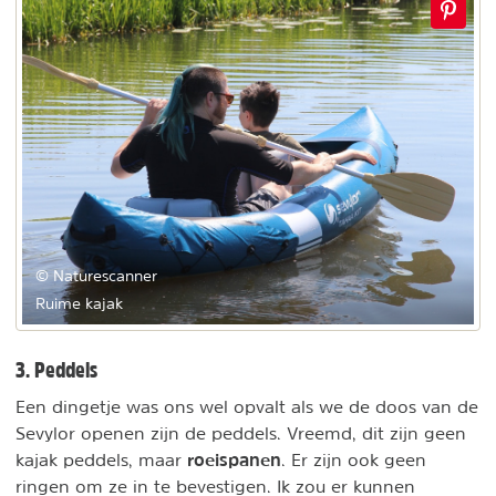
© Naturescanner
Ruime kajak
3. Peddels
Een dingetje was ons wel opvalt als we de doos van de
Sevylor openen zijn de peddels. Vreemd, dit zijn geen
roeispanen
kajak peddels, maar
. Er zijn ook geen
ringen om ze in te bevestigen. Ik zou er kunnen