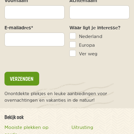
Voornaam
Achternaam
E-mailadres*
Waar ligt je interesse?
Nederland
Europa
Ver weg
VERZENDEN
Onontdekte plekjes en leuke aanbiedingen voor
overnachtingen en vakanties in de natuur!
Bekijk ook
Mooiste plekken op
Uitrusting