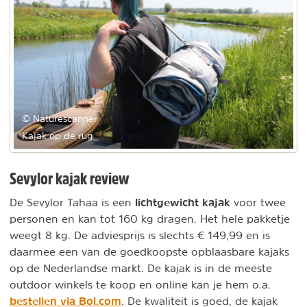
© Naturescanner
Kajak op de rug
Sevylor kajak review
lichtgewicht kajak
De Sevylor Tahaa is een
voor twee
personen en kan tot 160 kg dragen. Het hele pakketje
weegt 8 kg. De adviesprijs is slechts € 149,99 en is
daarmee een van de goedkoopste opblaasbare kajaks
op de Nederlandse markt. De kajak is in de meeste
outdoor winkels te koop en online kan je hem o.a.
bestellen via Bol.com
. De kwaliteit is goed, de kajak