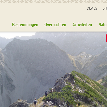
DEALS
S
Bestemmingen
Overnachten
Activiteiten
Natu