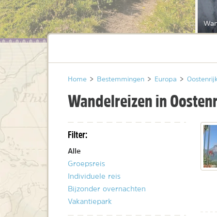
Wand
Home
>
Bestemmingen
>
Europa
>
Oostenrij
Wandelreizen in Oostenr
Filter:
Alle
Groepsreis
Individuele reis
Bijzonder overnachten
Vakantiepark