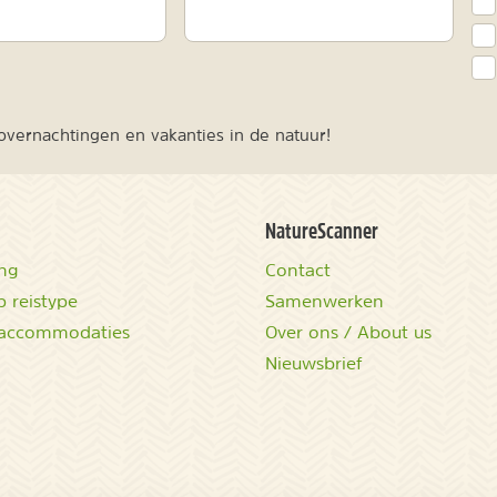
vernachtingen en vakanties in de natuur!
NatureScanner
ing
Contact
 reistype
Samenwerken
accommodaties
Over ons / About us
Nieuwsbrief