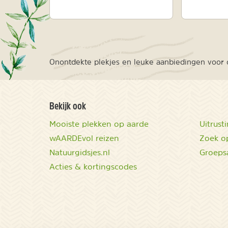
Onontdekte plekjes en leuke aanbiedingen voor o
Bekijk ook
Mooiste plekken op aarde
Uitrust
wAARDEvol reizen
Zoek op
Natuurgidsjes.nl
Groeps
Acties & kortingscodes