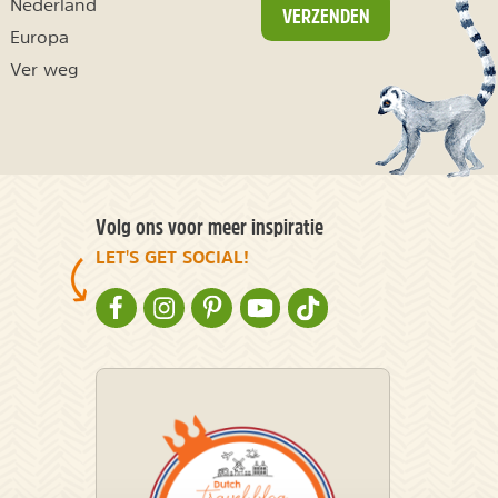
Nederland
VERZENDEN
Europa
Ver weg
Volg ons voor meer inspiratie
LET'S GET SOCIAL!
NATURESCANNER OP FACEBOOK
NATURESCANNER OP INSTAGRAM
NATURESCANNER OP PINTEREST
NATURESCANNER OP YOUTUBE
NATURESCANNER OP TIKT