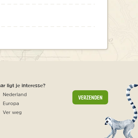
r ligt je interesse?
Nederland
VERZENDEN
Europa
Ver weg