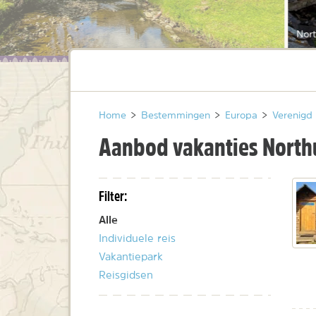
Nor
Home
>
Bestemmingen
>
Europa
>
Verenigd 
Aanbod vakanties Nort
Filter:
Alle
Individuele reis
Vakantiepark
Reisgidsen