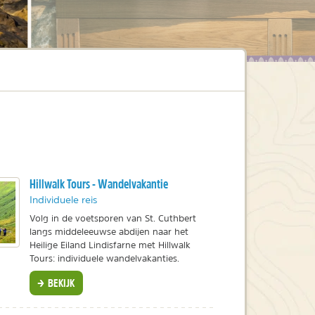
Hillwalk Tours - Wandelvakantie
Individuele reis
Volg in de voetsporen van St. Cuthbert
langs middeleeuwse abdijen naar het
Heilige Eiland Lindisfarne met Hillwalk
Tours: individuele wandelvakanties.
BEKIJK