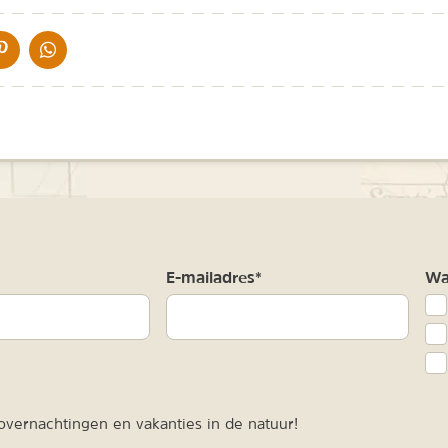
IA DE MAIL
DELEN OP PINTEREST
DELEN OP WHATSAPP
m
E-mailadres*
Waa
vernachtingen en vakanties in de natuur!