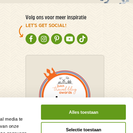
Volg ons voor meer inspiratie
LET'S GET SOCIAL!
NATURESCANNER OP FACEBOOK
NATURESCANNER OP INSTAGRAM
NATURESCANNER OP PINTEREST
NATURESCANNER OP YOUTUBE
NATURESCANNER OP TIKT
Alles toestaan
al media te
 van onze
Selectie toestaan