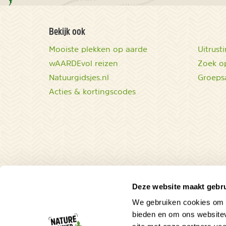
Bekijk ook
Mooiste plekken op aarde
Uitrust
wAARDEvol reizen
Zoek op
Natuurgidsjes.nl
Groeps
Acties & kortingscodes
Deze website maakt gebru
We gebruiken cookies om c
bieden en om ons websitev