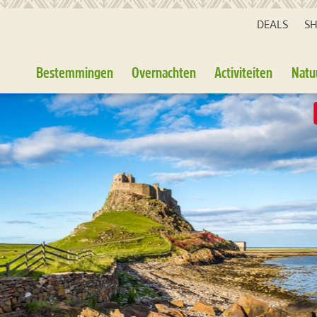
DEALS
S
Bestemmingen
Overnachten
Activiteiten
Natu