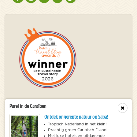
Winnaar Dutch Travel Blog Awards
Parel in de Caraïben
Sluit
Ontdek ongerepte natuur op Saba!
© 2010 – 2026 NatureScanner.nl
Tropisch Nederland in het klein!
Prachtig groen Caribisch Eiland.
Veelgestelde vragen
Met luxe hotels en uitdagende